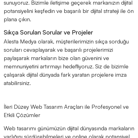
sunuyoruz. Bizimle iletişime geçerek markanızın dijital
potansiyelini keşfedin ve başarılı bir dijital strateji ile ön
plana çıkın.
Sıkça Sorulan Sorular ve Projeler
Alesta Medya olarak, müşterilerimizin sıkça sorduğu
soruları cevaplayarak ve başarılı projelerimizi
paylaşarak markaların bize olan güvenini ve
memnuniyetini artırmayı hedefliyoruz. Siz de bizimle
çalışarak dijital dünyada fark yaratan projelere imza
atabilirsiniz.
İleri Düzey Web Tasarım Araçları ile Profesyonel ve
Etkili Çözümler
Web tasarımı günümüzün dijital dünyasında markaların
varlığını sürdürebilmeleri ve online olarak potansiyel