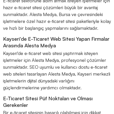
E-ticaret sektörüne adım atmak isteyen işletmeler için
hazır e-ticaret sitesi çözümleri büyük bir avantaj
sunmaktadır. Alesta Medya, Bursa ve çevresindeki
işletmelere özel hazır e-ticaret sitesi paketleriyle kolay
ve hızlı bir başlangıç yapmalarını sağlamaktadır.
Kayseri'de E-Ticaret Web Sitesi Yapan Firmalar
Arasında Alesta Medya
Kayseri'de e-ticaret web sitesi yaptırmak isteyen
işletmeler için Alesta Medya, profesyonel çözümler
sunmaktadır. SEO uyumlu ve kullanıcı dostu e-ticaret
web siteleri tasarlayan Alesta Medya, Kayseri merkezli
işletmelerin dijital dünyadaki varlığını
güçlendirmelerine yardımcı olmaktadır.
E-Ticaret Sitesi Püf Noktaları ve Olması
Gerekenler
Bir e-ticaret sitesinin başarılı olabilmesi için dikkat