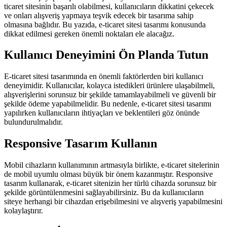
ticaret sitesinin başarılı olabilmesi, kullanıcıların dikkatini çekecek
ve onları alışveriş yapmaya teşvik edecek bir tasarıma sahip
olmasına bağlıdır. Bu yazıda, e-ticaret sitesi tasarımı konusunda
dikkat edilmesi gereken önemli noktaları ele alacağız.
Kullanıcı Deneyimini Ön Planda Tutun
E-ticaret sitesi tasarımında en önemli faktörlerden biri kullanıcı
deneyimidir. Kullanıcılar, kolayca istedikleri ürünlere ulaşabilmeli,
alışverişlerini sorunsuz bir şekilde tamamlayabilmeli ve güvenli bir
şekilde ödeme yapabilmelidir. Bu nedenle, e-ticaret sitesi tasarımı
yapılırken kullanıcıların ihtiyaçları ve beklentileri göz önünde
bulundurulmalıdır.
Responsive Tasarım Kullanın
Mobil cihazların kullanımının artmasıyla birlikte, e-ticaret sitelerinin
de mobil uyumlu olması büyük bir önem kazanmıştır. Responsive
tasarım kullanarak, e-ticaret sitenizin her türlü cihazda sorunsuz bir
şekilde görüntülenmesini sağlayabilirsiniz. Bu da kullanıcıların
siteye herhangi bir cihazdan erişebilmesini ve alışveriş yapabilmesini
kolaylaştırır.