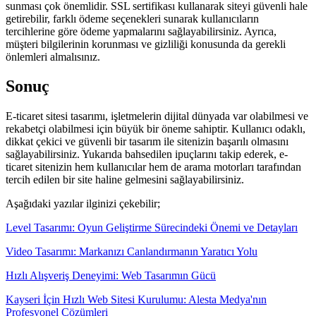
sunması çok önemlidir. SSL sertifikası kullanarak siteyi güvenli hale
getirebilir, farklı ödeme seçenekleri sunarak kullanıcıların
tercihlerine göre ödeme yapmalarını sağlayabilirsiniz. Ayrıca,
müşteri bilgilerinin korunması ve gizliliği konusunda da gerekli
önlemleri almalısınız.
Sonuç
E-ticaret sitesi tasarımı, işletmelerin dijital dünyada var olabilmesi ve
rekabetçi olabilmesi için büyük bir öneme sahiptir. Kullanıcı odaklı,
dikkat çekici ve güvenli bir tasarım ile sitenizin başarılı olmasını
sağlayabilirsiniz. Yukarıda bahsedilen ipuçlarını takip ederek, e-
ticaret sitenizin hem kullanıcılar hem de arama motorları tarafından
tercih edilen bir site haline gelmesini sağlayabilirsiniz.
Aşağıdaki yazılar ilginizi çekebilir;
Level Tasarımı: Oyun Geliştirme Sürecindeki Önemi ve Detayları
Video Tasarımı: Markanızı Canlandırmanın Yaratıcı Yolu
Hızlı Alışveriş Deneyimi: Web Tasarımın Gücü
Kayseri İçin Hızlı Web Sitesi Kurulumu: Alesta Medya'nın
Profesyonel Çözümleri