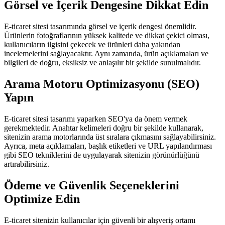
Görsel ve İçerik Dengesine Dikkat Edin
E-ticaret sitesi tasarımında görsel ve içerik dengesi önemlidir.
Ürünlerin fotoğraflarının yüksek kalitede ve dikkat çekici olması,
kullanıcıların ilgisini çekecek ve ürünleri daha yakından
incelemelerini sağlayacaktır. Aynı zamanda, ürün açıklamaları ve
bilgileri de doğru, eksiksiz ve anlaşılır bir şekilde sunulmalıdır.
Arama Motoru Optimizasyonu (SEO)
Yapın
E-ticaret sitesi tasarımı yaparken SEO'ya da önem vermek
gerekmektedir. Anahtar kelimeleri doğru bir şekilde kullanarak,
sitenizin arama motorlarında üst sıralara çıkmasını sağlayabilirsiniz.
Ayrıca, meta açıklamaları, başlık etiketleri ve URL yapılandırması
gibi SEO tekniklerini de uygulayarak sitenizin görünürlüğünü
artırabilirsiniz.
Ödeme ve Güvenlik Seçeneklerini
Optimize Edin
E-ticaret sitenizin kullanıcılar için güvenli bir alışveriş ortamı