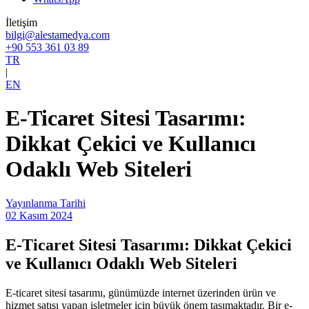
İletişim
bilgi@alestamedya.com
+90 553 361 03 89
TR
|
EN
E-Ticaret Sitesi Tasarımı:
Dikkat Çekici ve Kullanıcı
Odaklı Web Siteleri
Yayınlanma Tarihi
02 Kasım 2024
E-Ticaret Sitesi Tasarımı: Dikkat Çekici
ve Kullanıcı Odaklı Web Siteleri
E-ticaret sitesi tasarımı, günümüzde internet üzerinden ürün ve
hizmet satışı yapan işletmeler için büyük önem taşımaktadır. Bir e-