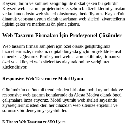
Kayseri, tarihi ve kültürel zenginliği ile dikkat çeken bir şehirdir.
Kayseri web tasarımı projelerimizde, şehrin bu özelliklerini yansıtan
ve kullanıcı dostu web siteleri oluşturmayı hedefliyoruz. Kayseri'nin
dinamik yapısına uygun olarak tasarlanan web siteleri, ziyaretçilerin
ilgisini çeker ve markanızı ön plana çıkarır.
Web Tasarım Firmaları İçin Profesyonel Çözümler
Web tasarım firması sahipleri için özel olarak geliştirdiğimiz
hizmetlerimizle, markanızı dijital dünyada güçlü bir şekilde temsil
etmenizi sağlıyoruz. Profesyonel web tasarım ekibimiz, firmanıza
özel ve etkileyici web siteleri tasarlayarak online varlığınızı
güçlendiriyor.
Responsive Web Tasarım ve Mobil Uyum
Günümüzün en önemli trendlerinden biri olan mobil uyumluluk ve
responsive web tasarım konularında da Alesta Medya olarak öncü
çalışmalara imza atıyoruz. Mobil uyumlu web siteleri sayesinde
ziyaretçileriniz istedikleri her cihazdan web sitenize erişebilir ve
sorunsuz bir deneyim yaşayabilirler.
E-Ticaret Web Tasarımı ve SEO Uyum