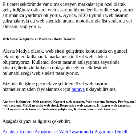
E-ticaret sektöründe var olmak isteyen markalar için özel olarak
geliştirdiğimiz e-ticaret web tasarımı hizmetleri ile online satışlarınızı
artırmanıza yardımcı oluyoruz. Ayrıca, SEO uyumlu web tasarım
çalışmalarıyla da web sitenizin arama motorlarında üst sıralarda yer
almasını sağlıyoruz.
Web Sitesi Geliştirme ve Kullanıcı Dostu Tasarım
Alesta Medya olarak, web sitesi geliştirme konusunda en güncel
teknolojileri kullanarak markanız için özel web siteleri
oluşturuyoruz. Kullanıcı dostu tasarım anlayışımız sayesinde
ziyaretçilerinizin kolayca dolaşabileceği ve etkileşimde
bulunabileceği web siteleri tasarlıyoruz.
Bizimle iletişime geçmek ve şehirlere özel web tasarım
hizmetlerimizden faydalanmak için
buraya
tıklayabilirsiniz.
Anahtar Kelimeler: Web tasarım, Kayseri web tasarım, Web tasarım firması, Profesyonel
web tasarım, Mobil uyumlu web sitesi, Responsive web tasarım, E-ticaret web tasarımı,
SEO uyumlu web tasarım, Web sitesi geliştirme, Kullanıcı dostu web tasarımı
Aşağıdaki yazılar ilginizi çekebilir;
Anahtar Kelime Araştırması: Web Tasarımında Başarının Temeli