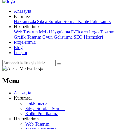
Anasayfa
Kurumsal
Hakkımızda
Sıkça Sorulan Sorular
Kalite Politikamız
Hizmetlerimiz
Web Tasarım
Mobil Uygulama
E-Ticaret
Logo Tasarım
Grafik Tasarım
Oyun Geliştirme
SEO Hizmetleri
Projelerimiz
Blog
İletişim
Menu
Anasayfa
Kurumsal
Hakkımızda
Sıkça Sorulan Sorular
Kalite Politikamız
Hizmetlerimiz
Web Tasarım