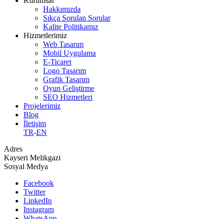
Kurumsal
Hakkımızda
Sıkça Sorulan Sorular
Kalite Politikamız
Hizmetlerimiz
Web Tasarım
Mobil Uygulama
E-Ticaret
Logo Tasarım
Grafik Tasarım
Oyun Geliştirme
SEO Hizmetleri
Projelerimiz
Blog
İletişim
TR
-
EN
Adres
Kayseri Melikgazi
Sosyal Medya
Facebook
Twitter
LinkedIn
Instagram
WhatsApp