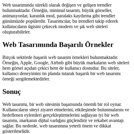
Web tasarımında sürekli olarak değişen ve gelişen trendler
bulunmaktadır. Örneğin, minimal tasarım, büyük görseller,
animasyonlar, karanlık mod, paralaks kaydırma gibi trendler
günümüzde popülerdir. Tasarımcılar, bu trendleri takip ederek
kullanıcıların ilgisini çekecek modern ve şık web siteleri
oluşturabilirler.
Web Tasarımında Başarılı Örnekler
Birçok sektörde başarılı web tasarım örnekleri bulunmaktadır.
Örneğin, Apple, Google, Airbnb gibi büyük markaların web siteleri
hem görsel açıdan çekici hem de kullanıcı dostudur. Bu siteler,
kullanıcı deneyimini ön planda tutarak başarılı bir web tasarımı
örneği sergilemektedirler.
Sonuç
Web tasarımı, bir web sitesinin başarısında önemli bir rol oynar.
Kullanıcıların siteyi ziyaret etmelerini, etkileşimde bulunmalarını ve
hedeflenen eylemleri gerçekleştirmelerini sağlayan iyi bir web
tasarımı, markanın dijital varlığını güçlendirir ve rekabet avantajı
sağlar. Bu nedenle, web tasarımına yeterli önem ve dikkat
gösterilmelidir.