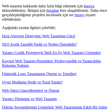
Web tasarımı hakkında daha fazla bilgi edinmek için
buraya
tıklayabilirsiniz. İletişim için
buradan
bize ulaşabilirsiniz. Daha önce
gerçekleştirdiğimiz projeleri incelemek için ise
burayı
ziyaret
edebilirsiniz.
Aşağıdaki yazılar ilginizi çekebilir;
Hızlı Alışveriş Deneyimi: Web Tasarımın Gücü
SEO İçerik Tazeliği Nedir ve Neden Önemlidir?
Yaratıcı Grafik Projeleriyle İlgili En İyi Web Tasarım Çözümleri
Kayseri Web Tasarım Hizmetleri: Profesyonellik ve Yaratıcılığın
Buluşma Noktası
Fütüristik Logo Tasarımının Önemi ve Trendleri
Oyun Modlama Nedir ve Nasıl Yapılır?
Web Sitesi Güncellemeleri ve Önemi
Yaratıcı Düşünme ve Web Tasarımı
Ödeme Seçeneklerinin Gösterimi: Web Tasarımında Etkili Bir Adım