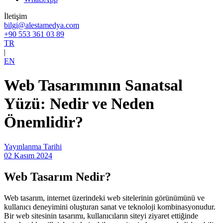
İletişim
bilgi@alestamedya.com
+90 553 361 03 89
TR
|
EN
Web Tasarımının Sanatsal
Yüzü: Nedir ve Neden
Önemlidir?
Yayınlanma Tarihi
02 Kasım 2024
Web Tasarım Nedir?
Web tasarım, internet üzerindeki web sitelerinin görünümünü ve
kullanıcı deneyimini oluşturan sanat ve teknoloji kombinasyonudur.
Bir web sitesinin tasarımı, kullanıcıların siteyi ziyaret ettiğinde