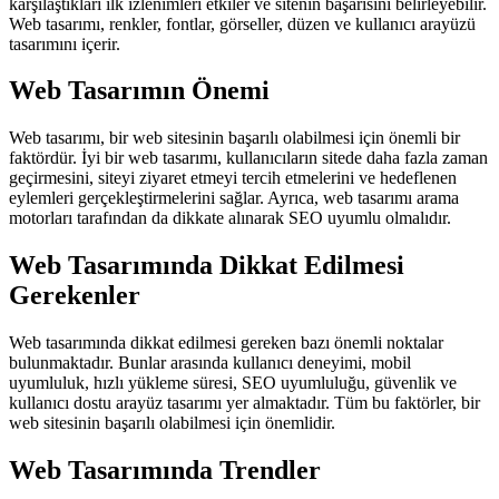
karşılaştıkları ilk izlenimleri etkiler ve sitenin başarısını belirleyebilir.
Web tasarımı, renkler, fontlar, görseller, düzen ve kullanıcı arayüzü
tasarımını içerir.
Web Tasarımın Önemi
Web tasarımı, bir web sitesinin başarılı olabilmesi için önemli bir
faktördür. İyi bir web tasarımı, kullanıcıların sitede daha fazla zaman
geçirmesini, siteyi ziyaret etmeyi tercih etmelerini ve hedeflenen
eylemleri gerçekleştirmelerini sağlar. Ayrıca, web tasarımı arama
motorları tarafından da dikkate alınarak SEO uyumlu olmalıdır.
Web Tasarımında Dikkat Edilmesi
Gerekenler
Web tasarımında dikkat edilmesi gereken bazı önemli noktalar
bulunmaktadır. Bunlar arasında kullanıcı deneyimi, mobil
uyumluluk, hızlı yükleme süresi, SEO uyumluluğu, güvenlik ve
kullanıcı dostu arayüz tasarımı yer almaktadır. Tüm bu faktörler, bir
web sitesinin başarılı olabilmesi için önemlidir.
Web Tasarımında Trendler