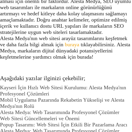
alması için önemli bir faktördür. Alesta Medya, SEO uyumlu
web tasarımları ile markaların online görünürlüğünü
artırmayı ve hedef kitleye daha kolay ulaşmasını sağlamayı
amaçlamaktadır. Doğru anahtar kelimeler, optimize edilmiş
içerik ve kullanıcı dostu URL yapıları ile markaların SEO
stratejilerine uygun web siteleri tasarlamaktadır.
Alesta Medya'nın web sitesi arayüz tasarımlarını keşfetmek
ve daha fazla bilgi almak için
buraya
tıklayabilirsiniz. Alesta
Medya, markaların dijital dünyadaki potansiyellerini
keşfetmelerine yardımcı olmak için burada!
Aşağıdaki yazılar ilginizi çekebilir;
Kayseri İçin Hızlı Web Sitesi Kurulumu: Alesta Medya'nın
Profesyonel Çözümleri
Mobil Uygulama Pazarında Rekabetin Yükselişi ve Alesta
Medya'nın Rolü
Alesta Medya: Web Tasarımında Profesyonel Çözümler
Web Sitesi Güncellemeleri ve Önemi
Popup Tasarımı: Web Sitesi İçin Etkili Bir Pazarlama Aracı
Alesta Medya: Web Tasarımında Profesyonel Çözümler