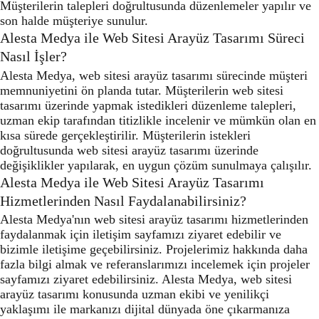
Müşterilerin talepleri doğrultusunda düzenlemeler yapılır ve
son halde müşteriye sunulur.
Alesta Medya ile Web Sitesi Arayüz Tasarımı Süreci
Nasıl İşler?
Alesta Medya, web sitesi arayüz tasarımı sürecinde müşteri
memnuniyetini ön planda tutar. Müşterilerin web sitesi
tasarımı üzerinde yapmak istedikleri düzenleme talepleri,
uzman ekip tarafından titizlikle incelenir ve mümkün olan en
kısa sürede gerçekleştirilir. Müşterilerin istekleri
doğrultusunda web sitesi arayüz tasarımı üzerinde
değişiklikler yapılarak, en uygun çözüm sunulmaya çalışılır.
Alesta Medya ile Web Sitesi Arayüz Tasarımı
Hizmetlerinden Nasıl Faydalanabilirsiniz?
Alesta Medya'nın web sitesi arayüz tasarımı hizmetlerinden
faydalanmak için iletişim sayfamızı ziyaret edebilir ve
bizimle iletişime geçebilirsiniz. Projelerimiz hakkında daha
fazla bilgi almak ve referanslarımızı incelemek için projeler
sayfamızı ziyaret edebilirsiniz. Alesta Medya, web sitesi
arayüz tasarımı konusunda uzman ekibi ve yenilikçi
yaklaşımı ile markanızı dijital dünyada öne çıkarmanıza