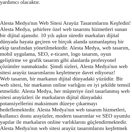
yardımcı olacaktır.
Alesta Medya'nın Web Sitesi Arayüz Tasarımlarını Keşfedin!
Alesta Medya, şehirlere özel web tasarımı hizmetleri sunan
bir dijital ajansdır. 10 yılı aşkın süredir markaları dijital
dünyada hayata geçiren ve birçok alanda uzmanlaşmış bir
ekip tarafından yönetilmektedir. Alesta Medya, web tasarım,
mobil uygulama, SEO, e-ticaret, logo tasarım, oyun
geliştirme ve grafik tasarım gibi alanlarda profesyonel
çözümler sunmaktadır. Şimdi sizleri, Alesta Medya'nın web
sitesi arayüz tasarımlarını keşfetmeye davet ediyoruz!
Web tasarım, bir markanın dijital dünyadaki yüzüdür. Bir
web sitesi, bir markanın online varlığını en iyi şekilde temsil
etmelidir. Alesta Medya, her müşteriye özel tasarlanmış web
sitesi arayüzleri ile markaların dijital dünyadaki
potansiyellerini maksimum düzeye çıkarmayı
hedeflemektedir. Alesta Medya'nın web tasarım hizmetleri,
kullanıcı dostu arayüzler, modern tasarımlar ve SEO uyumlu
yapılar ile markaların online varlıklarını güçlendirmektedir.
Alesta Medya'nın web sitesi arayüz tasarımlarını keşfetmek