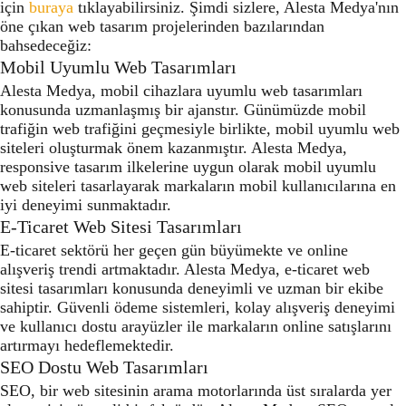
için
buraya
tıklayabilirsiniz. Şimdi sizlere, Alesta Medya'nın
öne çıkan web tasarım projelerinden bazılarından
bahsedeceğiz:
Mobil Uyumlu Web Tasarımları
Alesta Medya, mobil cihazlara uyumlu web tasarımları
konusunda uzmanlaşmış bir ajanstır. Günümüzde mobil
trafiğin web trafiğini geçmesiyle birlikte, mobil uyumlu web
siteleri oluşturmak önem kazanmıştır. Alesta Medya,
responsive tasarım ilkelerine uygun olarak mobil uyumlu
web siteleri tasarlayarak markaların mobil kullanıcılarına en
iyi deneyimi sunmaktadır.
E-Ticaret Web Sitesi Tasarımları
E-ticaret sektörü her geçen gün büyümekte ve online
alışveriş trendi artmaktadır. Alesta Medya, e-ticaret web
sitesi tasarımları konusunda deneyimli ve uzman bir ekibe
sahiptir. Güvenli ödeme sistemleri, kolay alışveriş deneyimi
ve kullanıcı dostu arayüzler ile markaların online satışlarını
artırmayı hedeflemektedir.
SEO Dostu Web Tasarımları
SEO, bir web sitesinin arama motorlarında üst sıralarda yer