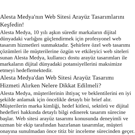
Alesta Medya'nın Web Sitesi Arayüz Tasarımlarını
Keşfedin!
Alesta Medya, 10 yılı aşkın süredir markaların dijital
dünyadaki varlığını güçlendirmek için profesyonel web
tasarım hizmetleri sunmaktadır. Şehirlere özel web tasarımı
çözümleri ile müşterilerine özgün ve etkileyici web siteleri
sunan Alesta Medya, kullanıcı dostu arayüz tasarımları ile
markaların dijital dünyadaki potansiyellerini maksimize
etmeyi hedeflemektedir.
Alesta Medya'dan Web Sitesi Arayüz Tasarımı
Hizmeti Alırken Nelere Dikkat Edilmeli?
Alesta Medya, müşterilerinin ihtiyaç ve beklentilerini en iyi
şekilde anlamak için öncelikle detaylı bir brief alır.
Müşterilerin marka kimliği, hedef kitlesi, sektörü ve dijital
hedefleri hakkında detaylı bilgi edinerek tasarım sürecine
başlar. Web sitesi arayüz tasarımı konusunda deneyimli ve
uzman bir ekip tarafından hazırlanan tasarımlar, müşteri
onayına sunulmadan önce titiz bir inceleme sürecinden geçer.