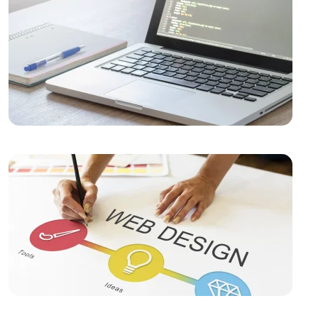
Kimlik Oluşturun
Responsive Web Tasarımı: Kullanıcı Deneyimini
Maksimize Edin
Kayseri'de Hızlı Web Sitesi Kurulumu: Alesta Medya İle
Profesyonel Çözümler
SEO Uyumlu Web Tasarımında Dikkat Edilmesi
Gerekenler
SEO Başarı Hikayeleri: Web Tasarım
SEO Kontrol Listesi: Web Tasarımında Dikkat Edilmesi
Gerekenler
SEO Dönüşüm Hedefleri ve Web Tasarım
SEO Dönüşüm Oranı Optimizasyonu: Dijital