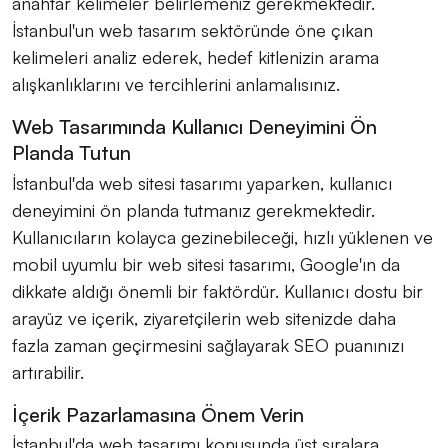
anahtar kelimeler belirlemeniz gerekmektedir.
İstanbul'un web tasarım sektöründe öne çıkan
kelimeleri analiz ederek, hedef kitlenizin arama
alışkanlıklarını ve tercihlerini anlamalısınız.
Web Tasarımında Kullanıcı Deneyimini Ön
Planda Tutun
İstanbul'da web sitesi tasarımı yaparken, kullanıcı
deneyimini ön planda tutmanız gerekmektedir.
Kullanıcıların kolayca gezinebileceği, hızlı yüklenen ve
mobil uyumlu bir web sitesi tasarımı, Google'ın da
dikkate aldığı önemli bir faktördür. Kullanıcı dostu bir
arayüz ve içerik, ziyaretçilerin web sitenizde daha
fazla zaman geçirmesini sağlayarak SEO puanınızı
artırabilir.
İçerik Pazarlamasına Önem Verin
İstanbul'da web tasarımı konusunda üst sıralara