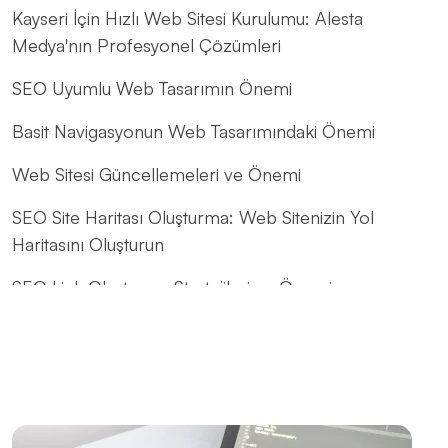
Kayseri İçin Hızlı Web Sitesi Kurulumu: Alesta
Medya'nın Profesyonel Çözümleri
SEO Uyumlu Web Tasarımın Önemi
Basit Navigasyonun Web Tasarımındaki Önemi
Web Sitesi Güncellemeleri ve Önemi
SEO Site Haritası Oluşturma: Web Sitenizin Yol
Haritasını Oluşturun
SEO Link Oluşturma Stratejileri ve Önemi
SEO Uyumlu Web Tasarımının Önemi ve İpuçları
Popup Tasarımı: Web Sitesi İçin Etkili Bir Pazarlama
Aracı
Basit Logo Tasarımı: Markanızı Yansıtan Güçlü Bir