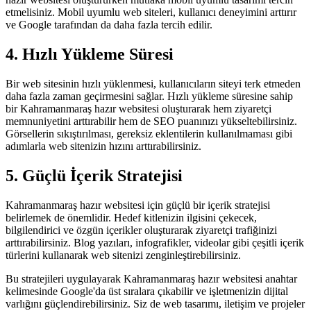
etmelisiniz. Mobil uyumlu web siteleri, kullanıcı deneyimini arttırır
ve Google tarafından da daha fazla tercih edilir.
4. Hızlı Yükleme Süresi
Bir web sitesinin hızlı yüklenmesi, kullanıcıların siteyi terk etmeden
daha fazla zaman geçirmesini sağlar. Hızlı yükleme süresine sahip
bir Kahramanmaraş hazır websitesi oluşturarak hem ziyaretçi
memnuniyetini arttırabilir hem de SEO puanınızı yükseltebilirsiniz.
Görsellerin sıkıştırılması, gereksiz eklentilerin kullanılmaması gibi
adımlarla web sitenizin hızını arttırabilirsiniz.
5. Güçlü İçerik Stratejisi
Kahramanmaraş hazır websitesi için güçlü bir içerik stratejisi
belirlemek de önemlidir. Hedef kitlenizin ilgisini çekecek,
bilgilendirici ve özgün içerikler oluşturarak ziyaretçi trafiğinizi
arttırabilirsiniz. Blog yazıları, infografikler, videolar gibi çeşitli içerik
türlerini kullanarak web sitenizi zenginleştirebilirsiniz.
Bu stratejileri uygulayarak Kahramanmaraş hazır websitesi anahtar
kelimesinde Google'da üst sıralara çıkabilir ve işletmenizin dijital
varlığını güçlendirebilirsiniz. Siz de web tasarımı, iletişim ve projeler