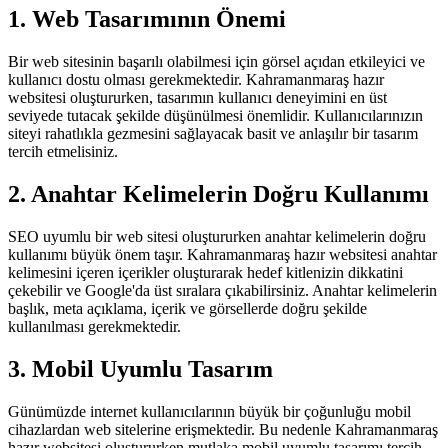
1. Web Tasarımının Önemi
Bir web sitesinin başarılı olabilmesi için görsel açıdan etkileyici ve
kullanıcı dostu olması gerekmektedir. Kahramanmaraş hazır
websitesi oluştururken, tasarımın kullanıcı deneyimini en üst
seviyede tutacak şekilde düşünülmesi önemlidir. Kullanıcılarınızın
siteyi rahatlıkla gezmesini sağlayacak basit ve anlaşılır bir tasarım
tercih etmelisiniz.
2. Anahtar Kelimelerin Doğru Kullanımı
SEO uyumlu bir web sitesi oluştururken anahtar kelimelerin doğru
kullanımı büyük önem taşır. Kahramanmaraş hazır websitesi anahtar
kelimesini içeren içerikler oluşturarak hedef kitlenizin dikkatini
çekebilir ve Google'da üst sıralara çıkabilirsiniz. Anahtar kelimelerin
başlık, meta açıklama, içerik ve görsellerde doğru şekilde
kullanılması gerekmektedir.
3. Mobil Uyumlu Tasarım
Günümüzde internet kullanıcılarının büyük bir çoğunluğu mobil
cihazlardan web sitelerine erişmektedir. Bu nedenle Kahramanmaraş
hazır websitesi oluştururken mutlaka mobil uyumlu tasarımı tercih