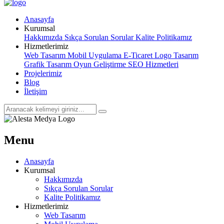
Anasayfa
Kurumsal
Hakkımızda
Sıkça Sorulan Sorular
Kalite Politikamız
Hizmetlerimiz
Web Tasarım
Mobil Uygulama
E-Ticaret
Logo Tasarım
Grafik Tasarım
Oyun Geliştirme
SEO Hizmetleri
Projelerimiz
Blog
İletişim
Menu
Anasayfa
Kurumsal
Hakkımızda
Sıkça Sorulan Sorular
Kalite Politikamız
Hizmetlerimiz
Web Tasarım