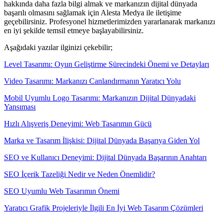
hakkında daha fazla bilgi almak ve markanızın dijital dünyada
başarılı olmasını sağlamak için Alesta Medya ile iletişime
geçebilirsiniz. Profesyonel hizmetlerimizden yararlanarak markanızı
en iyi şekilde temsil etmeye başlayabilirsiniz.
Aşağıdaki yazılar ilginizi çekebilir;
Level Tasarımı: Oyun Geliştirme Sürecindeki Önemi ve Detayları
Video Tasarımı: Markanızı Canlandırmanın Yaratıcı Yolu
Mobil Uyumlu Logo Tasarımı: Markanızın Dijital Dünyadaki
Yansıması
Hızlı Alışveriş Deneyimi: Web Tasarımın Gücü
Marka ve Tasarım İlişkisi: Dijital Dünyada Başarıya Giden Yol
SEO ve Kullanıcı Deneyimi: Dijital Dünyada Başarının Anahtarı
SEO İçerik Tazeliği Nedir ve Neden Önemlidir?
SEO Uyumlu Web Tasarımın Önemi
Yaratıcı Grafik Projeleriyle İlgili En İyi Web Tasarım Çözümleri