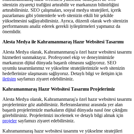
sitenizin ziyaretçi trafiğini artırabilir ve markanızın bilinirliğini
artırabilirsiniz. SEO çalışmaları, sosyal medya stratejileri, içerik
pazarlaması gibi yöntemlerle web sitenizin etkili bir şekilde
yükselmesini sağlayabilirsiniz. Ayrıca, düzenli olarak web sitenizin
performansını analiz ederek gerekli iyileştirmeleri yapmanız da
önemlidir.
Alesta Medya ile Kahramanmaraş Hazır Websitesi Tasarımı
Alesta Medya olarak, Kahramanmaraş'a özel hazır websitesi tasarımı
hizmetleri sunmaktayız. Profesyonel ekip ve deneyimimizle
markanızın dijital dünyada başarılı olmasını sağlıyoruz. SEO
uyumlu tasarımlarımız ve yükselme stratejilerimizle web sitenizin
hedeflerinize ulaşmasını sağlıyoruz. Detaylı bilgi ve iletişim için
iletişim
sayfamızı ziyaret edebilirsiniz.
Kahramanmaraş Hazır Websitesi Tasarımı Projelerimiz
Alesta Medya olarak, Kahramanmaraş'a özel hazır websitesi tasarımı
projelerimize göz atabilirsiniz. Referanslarımız arasında yer alan
başarılı projelerimizle markaların dijital dünyada nasıl öne çıktığını
görebilirsiniz. Projelerimizi incelemek ve detaylı bilgi almak için
projeler
sayfamızı ziyaret edebilirsiniz.
Kahramanmaraş hazır websitesi tasarımı ve yükselme stratejileri