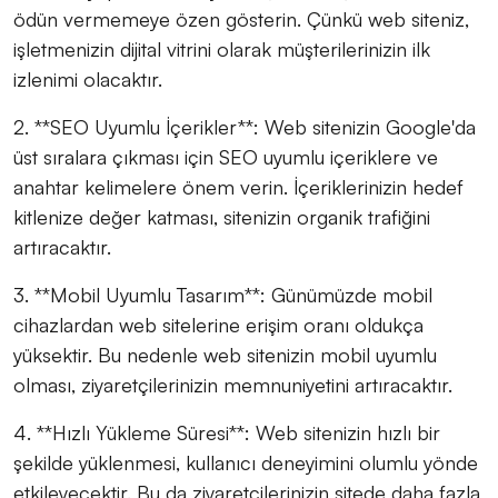
ödün vermemeye özen gösterin. Çünkü web siteniz,
işletmenizin dijital vitrini olarak müşterilerinizin ilk
izlenimi olacaktır.
2. **SEO Uyumlu İçerikler**: Web sitenizin Google'da
üst sıralara çıkması için SEO uyumlu içeriklere ve
anahtar kelimelere önem verin. İçeriklerinizin hedef
kitlenize değer katması, sitenizin organik trafiğini
artıracaktır.
3. **Mobil Uyumlu Tasarım**: Günümüzde mobil
cihazlardan web sitelerine erişim oranı oldukça
yüksektir. Bu nedenle web sitenizin mobil uyumlu
olması, ziyaretçilerinizin memnuniyetini artıracaktır.
4. **Hızlı Yükleme Süresi**: Web sitenizin hızlı bir
şekilde yüklenmesi, kullanıcı deneyimini olumlu yönde
etkileyecektir. Bu da ziyaretçilerinizin sitede daha fazla