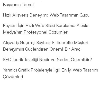
Başarının Temeli
Hızlı Alışveriş Deneyimi: Web Tasarımın Gücü
Kayseri İçin Hızlı Web Sitesi Kurulumu: Alesta
Medya'nın Profesyonel Çözümleri
Alışveriş Geçmişi Sayfası: E-Ticarette Müşteri
Deneyimini Güçlendiren Önemli Bir Araç
SEO İçerik Tazeliği Nedir ve Neden Önemlidir?
Yaratıcı Grafik Projeleriyle İlgili En İyi Web Tasarım
Çözümleri
Kayseri Web Tasarım Hizmetleri: Profesyonellik ve
Yaratıcılığın Buluşma Noktası
Alesta Medya: Web Tasarımında Profesyonel