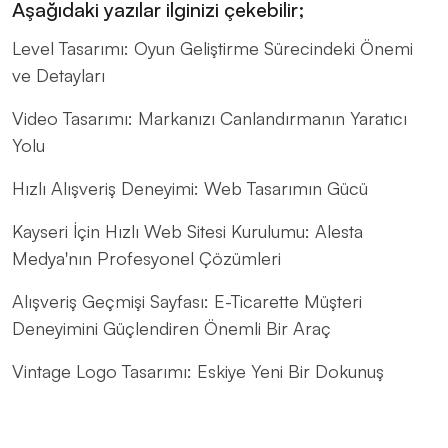
Aşağıdaki yazılar ilginizi çekebilir;
Level Tasarımı: Oyun Geliştirme Sürecindeki Önemi
ve Detayları
Video Tasarımı: Markanızı Canlandırmanın Yaratıcı
Yolu
Hızlı Alışveriş Deneyimi: Web Tasarımın Gücü
Kayseri İçin Hızlı Web Sitesi Kurulumu: Alesta
Medya'nın Profesyonel Çözümleri
Alışveriş Geçmişi Sayfası: E-Ticarette Müşteri
Deneyimini Güçlendiren Önemli Bir Araç
Vintage Logo Tasarımı: Eskiye Yeni Bir Dokunuş
Yaratıcı Grafik Projeleriyle İlgili En İyi Web Tasarım
Çözümleri