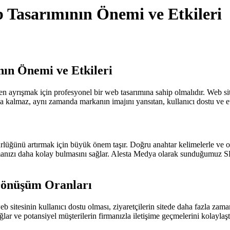
 Tasarımının Önemi ve Etkileri
ın Önemi ve Etkileri
 ayrışmak için profesyonel bir web tasarımına sahip olmalıdır. Web sitesi
kalmaz, aynı zamanda markanın imajını yansıtan, kullanıcı dostu ve etkil
üğünü artırmak için büyük önem taşır. Doğru anahtar kelimelerle ve opt
irmanızı daha kolay bulmasını sağlar. Alesta Medya olarak sunduğumuz S
Dönüşüm Oranları
eb sitesinin kullanıcı dostu olması, ziyaretçilerin sitede daha fazla zam
ğlar ve potansiyel müşterilerin firmanızla iletişime geçmelerini kolaylaştı