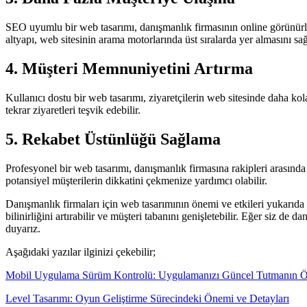
SEO uyumlu bir web tasarımı, danışmanlık firmasının online görünürlüğ
altyapı, web sitesinin arama motorlarında üst sıralarda yer almasını sa
4. Müşteri Memnuniyetini Artırma
Kullanıcı dostu bir web tasarımı, ziyaretçilerin web sitesinde daha kol
tekrar ziyaretleri teşvik edebilir.
5. Rekabet Üstünlüğü Sağlama
Profesyonel bir web tasarımı, danışmanlık firmasına rakipleri arasında 
potansiyel müşterilerin dikkatini çekmenize yardımcı olabilir.
Danışmanlık firmaları için web tasarımının önemi ve etkileri yukarıda 
bilinirliğini artırabilir ve müşteri tabanını genişletebilir. Eğer siz 
duyarız.
Aşağıdaki yazılar ilginizi çekebilir;
Mobil Uygulama Sürüm Kontrolü: Uygulamanızı Güncel Tutmanın 
Level Tasarımı: Oyun Geliştirme Sürecindeki Önemi ve Detayları