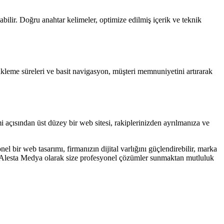
ilir. Doğru anahtar kelimeler, optimize edilmiş içerik ve teknik
 yükleme süreleri ve basit navigasyon, müşteri memnuniyetini artırarak
mi açısından üst düzey bir web sitesi, rakiplerinizden ayrılmanıza ve
 bir web tasarımı, firmanızın dijital varlığını güçlendirebilir, marka
anız, Alesta Medya olarak size profesyonel çözümler sunmaktan mutluluk