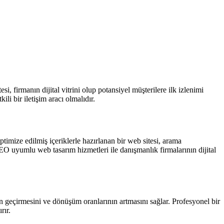
, firmanın dijital vitrini olup potansiyel müşterilere ilk izlenimi
i bir iletişim aracı olmalıdır.
imize edilmiş içeriklerle hazırlanan bir web sitesi, arama
EO uyumlu web tasarım hizmetleri ile danışmanlık firmalarının dijital
an geçirmesini ve dönüşüm oranlarının artmasını sağlar. Profesyonel bir
rır.