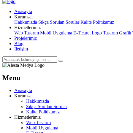
Anasayfa
Kurumsal
Hakkımızda
Sıkça Sorulan Sorular
Kalite Politikamız
Hizmetlerimiz
Web Tasarım
Mobil Uygulama
E-Ticaret
Logo Tasarım
Grafik
Projelerimiz
Blog
İletişim
Menu
Anasayfa
Kurumsal
Hakkımızda
Sıkça Sorulan Sorular
Kalite Politikamız
Hizmetlerimiz
Web Tasarım
Mobil Uygulama