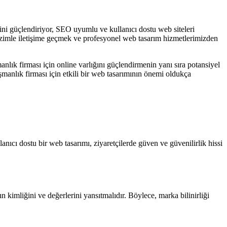
ini güçlendiriyor, SEO uyumlu ve kullanıcı dostu web siteleri
Bizimle iletişime geçmek ve profesyonel web tasarım hizmetlerimizden
anlık firması için online varlığını güçlendirmenin yanı sıra potansiyel
şmanlık firması için etkili bir web tasarımının önemi oldukça
lanıcı dostu bir web tasarımı, ziyaretçilerde güven ve güvenilirlik hissi
ın kimliğini ve değerlerini yansıtmalıdır. Böylece, marka bilinirliği