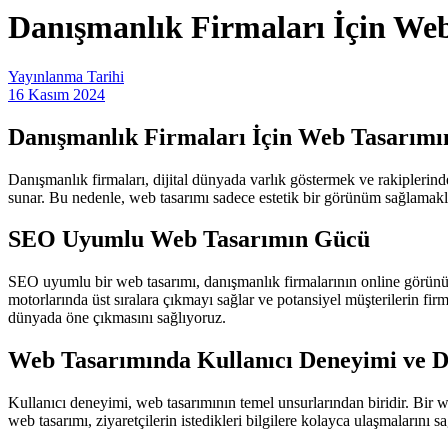
Danışmanlık Firmaları İçin Web
Yayınlanma Tarihi
16 Kasım 2024
Danışmanlık Firmaları İçin Web Tasarımın
Danışmanlık firmaları, dijital dünyada varlık göstermek ve rakiplerinden
sunar. Bu nedenle, web tasarımı sadece estetik bir görünüm sağlamakla 
SEO Uyumlu Web Tasarımın Gücü
SEO uyumlu bir web tasarımı, danışmanlık firmalarının online görünürl
motorlarında üst sıralara çıkmayı sağlar ve potansiyel müşterilerin f
dünyada öne çıkmasını sağlıyoruz.
Web Tasarımında Kullanıcı Deneyimi ve 
Kullanıcı deneyimi, web tasarımının temel unsurlarından biridir. Bir w
web tasarımı, ziyaretçilerin istedikleri bilgilere kolayca ulaşmalarını sa