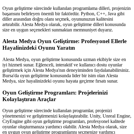
Oyun geliştirme sürecinde kullanılan programlama dilleri, projenizin
başarısını belirleyen önemli bir faktördür. Python, C++, Java gibi
diller arasından doğru olanı seçmek, oyununuzun kalitesini
artırabilir. Alesta Medya olarak, oyun geliştirme dilleri konusunda
size en uygun seçenekleri sunmaktan memnuniyet duyarız.
Alesta Medya Oyun Geliştirme: Profesyonel Ellerle
Hayalinizdeki Oyunu Yaratın
Alesta Medya, oyun geliştirme konusunda uzman ekibiyle size en
iyi hizmeti sunar. Eğlenceli, interaktif ve kullanıcı dostu oyunlar
geliştirmek için Alesta Medya'nın deneyiminden faydalanabilirsiniz.
Bursa'da oyun geliştirme konusunda lider bir isim olan Alesta
Medya, size hayalinizdeki oyunu hayata geçirme fırsatı sunar.
Oyun Geliştirme Programları: Projelerinizi
Kolaylaştıran Araçlar
Oyun geliştirme sürecinde kullanılan programlar, projenizi
yönetmenizi ve geliştirmenizi kolaylaştırabilir. Unity, Unreal Engine,
CryEngine gibi oyun geliştirme programları, profesyonel kalitede
oyunlar oluşturmanıza yardımcı olabilir. Alesta Medya olarak, size
en uygun oyun geliştirme programlarını seçmenize yardımcı