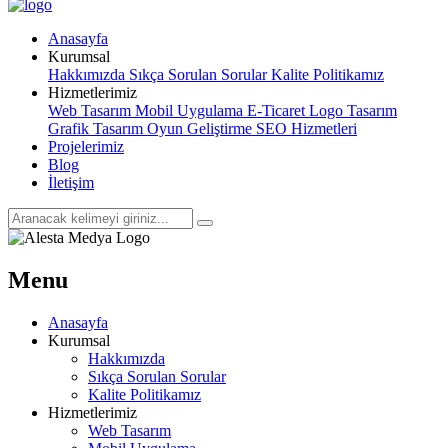
Anasayfa
Kurumsal
Hakkımızda
Sıkça Sorulan Sorular
Kalite Politikamız
Hizmetlerimiz
Web Tasarım
Mobil Uygulama
E-Ticaret
Logo Tasarım
Grafik Tasarım
Oyun Geliştirme
SEO Hizmetleri
Projelerimiz
Blog
İletişim
Menu
Anasayfa
Kurumsal
Hakkımızda
Sıkça Sorulan Sorular
Kalite Politikamız
Hizmetlerimiz
Web Tasarım