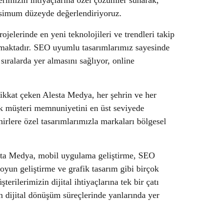
rimizin ihtiyaçlarına özel çözümler sunarak,
aksimum düzeyde değerlendiriyoruz.
jelerinde en yeni teknolojileri ve trendleri takip
unmaktadır. SEO uyumlu tasarımlarımız sayesinde
ıralarda yer almasını sağlıyor, online
dikkat çeken Alesta Medya, her şehrin ve her
k müşteri memnuniyetini en üst seviyede
hirlere özel tasarımlarımızla markaları bölgesel
sta Medya, mobil uygulama geliştirme, SEO
 oyun geliştirme ve grafik tasarım gibi birçok
rilerimizin dijital ihtiyaçlarına tek bir çatı
 dijital dönüşüm süreçlerinde yanlarında yer