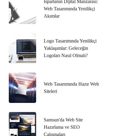
Ispartanın Dijital Manzarası:
Web Tasarımında Yenilikçi
Akımlar
Logo Tasarımında Yenilikçi
Yaklaşımlar: Geleceğin
Logoları Nasıl Olmalı?
Web Tasarımında Hazır Web
Siteleri
Samsun'da Web Site
Hazırlama ve SEO
Çalışmaları