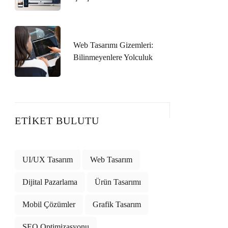
Web Tasarımı Gizemleri:
Bilinmeyenlere Yolculuk
ETIKET BULUTU
UI/UX Tasarım
Web Tasarım
Dijital Pazarlama
Ürün Tasarımı
Mobil Çözümler
Grafik Tasarım
SEO Optimizasyonu