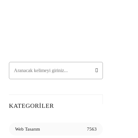
KATEGORILER
Web Tasarım
7563