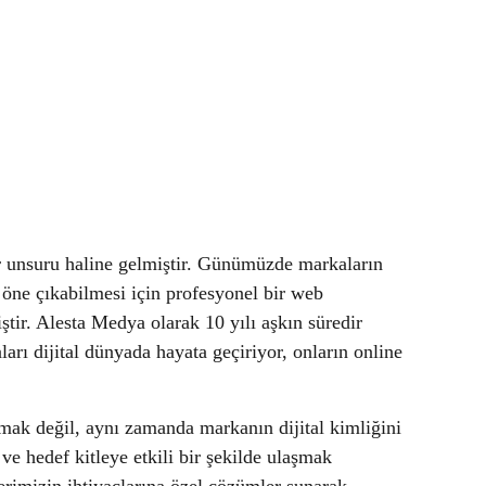
r unsuru haline gelmiştir. Günümüzde markaların
 öne çıkabilmesi için profesyonel bir web
tir. Alesta Medya olarak 10 yılı aşkın süredir
rı dijital dünyada hayata geçiriyor, onların online
rmak değil, aynı zamanda markanın dijital kimliğini
ve hedef kitleye etkili bir şekilde ulaşmak