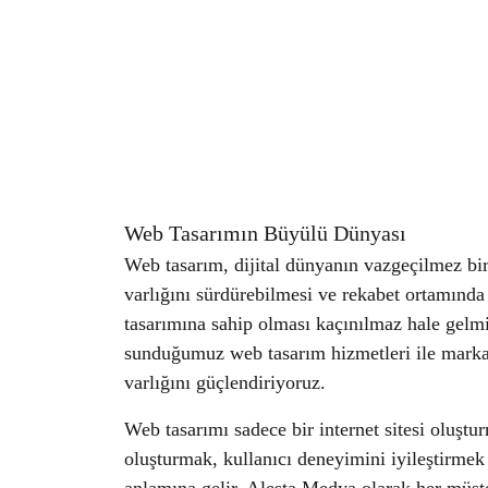
Web Tasarımın Büyülü Dünyası
Web tasarım, dijital dünyanın vazgeçilmez bi
varlığını sürdürebilmesi ve rekabet ortamında
tasarımına sahip olması kaçınılmaz hale gelmiş
sunduğumuz web tasarım hizmetleri ile markala
varlığını güçlendiriyoruz.
Web tasarımı sadece bir internet sitesi oluştu
oluşturmak, kullanıcı deneyimini iyileştirmek 