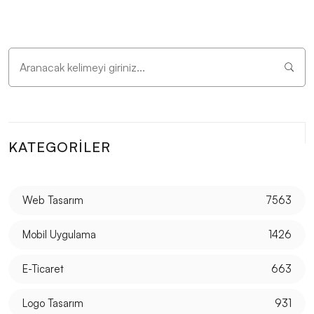
KATEGORILER
Web Tasarım
7563
Mobil Uygulama
1426
E-Ticaret
663
Logo Tasarım
931