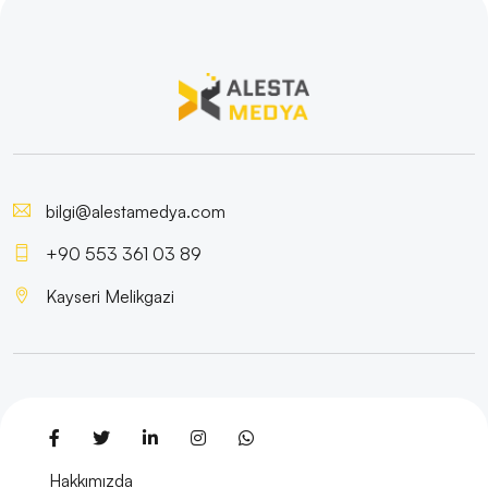
bilgi@alestamedya.com
+90 553 361 03 89
Kayseri Melikgazi
Hakkımızda