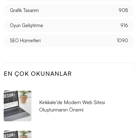
Grafik Tasarım
908
Oyun Geliştirme
916
SEO Hizmetleri
1090
EN ÇOK OKUNANLAR
Kırıkkale'de Modern Web Sitesi
Oluşturmanın Önemi