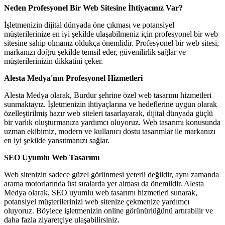
Neden Profesyonel Bir Web Sitesine İhtiyacınız Var?
İşletmenizin dijital dünyada öne çıkması ve potansiyel
müşterilerinize en iyi şekilde ulaşabilmeniz için profesyonel bir web
sitesine sahip olmanız oldukça önemlidir. Profesyonel bir web sitesi,
markanızı doğru şekilde temsil eder, güvenilirlik sağlar ve
müşterilerinizin dikkatini çeker.
Alesta Medya'nın Profesyonel Hizmetleri
Alesta Medya olarak, Burdur şehrine özel web tasarımı hizmetleri
sunmaktayız. İşletmenizin ihtiyaçlarına ve hedeflerine uygun olarak
özelleştirilmiş hazır web siteleri tasarlayarak, dijital dünyada güçlü
bir varlık oluşturmanıza yardımcı oluyoruz. Web tasarımı konusunda
uzman ekibimiz, modern ve kullanıcı dostu tasarımlar ile markanızı
en iyi şekilde yansıtmanızı sağlar.
SEO Uyumlu Web Tasarımı
Web sitenizin sadece güzel görünmesi yeterli değildir, aynı zamanda
arama motorlarında üst sıralarda yer alması da önemlidir. Alesta
Medya olarak, SEO uyumlu web tasarımı hizmetleri sunarak,
potansiyel müşterilerinizi web sitenize çekmenize yardımcı
oluyoruz. Böylece işletmenizin online görünürlüğünü artırabilir ve
daha fazla ziyaretçiye ulaşabilirsiniz.