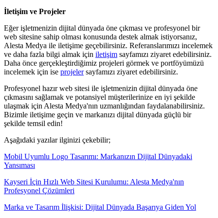
İletişim ve Projeler
Eğer işletmenizin dijital dünyada öne çıkması ve profesyonel bir
web sitesine sahip olması konusunda destek almak istiyorsanız,
Alesta Medya ile iletişime geçebilirsiniz. Referanslarımızı incelemek
ve daha fazla bilgi almak için
iletişim
sayfamızı ziyaret edebilirsiniz.
Daha önce gerçekleştirdiğimiz projeleri görmek ve portföyümüzü
incelemek için ise
projeler
sayfamızı ziyaret edebilirsiniz.
Profesyonel hazır web sitesi ile işletmenizin dijital dünyada öne
çıkmasını sağlamak ve potansiyel müşterilerinize en iyi şekilde
ulaşmak için Alesta Medya'nın uzmanlığından faydalanabilirsiniz.
Bizimle iletişime geçin ve markanızı dijital dünyada güçlü bir
şekilde temsil edin!
Aşağıdaki yazılar ilginizi çekebilir;
Mobil Uyumlu Logo Tasarımı: Markanızın Dijital Dünyadaki
Yansıması
Kayseri İçin Hızlı Web Sitesi Kurulumu: Alesta Medya'nın
Profesyonel Çözümleri
Marka ve Tasarım İlişkisi: Dijital Dünyada Başarıya Giden Yol