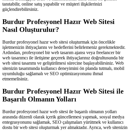
tanıtabilir, online satış yapabilir ve müşteri ilişkilerinizi
güçlendirebilirsiniz.
Burdur Profesyonel Hazır Web Sitesi
Nasıl Oluşturulur?
Burdur profesyonel hazır web sitesi oluşturmak için öncelikle
işletmenizin ihtiyaçlarını ve hedeflerini belirlemeniz gerekmektedir.
Ardından, profesyonel bir web tasarım ajansı veya freelancer bir
web tasarımcı ile iletişime geçerek ihtiyaçlarınız doğrultusunda bir
web sitesi tasarımı ve geliştirilmesi sürecine başlayabilirsiniz. Web
sitenizin tasarımında kullanıcı deneyimini ön planda tutmalı, mobil
uyumluluğu sağlamalı ve SEO optimizasyonunu ihmal
etmemelisiniz.
Burdur Profesyonel Hazır Web Sitesi ile
Başarılı Olmanın Yolları
Burdur profesyonel hazır web sitesi ile başarılı olmanın yolları
arasında düzenli olarak içerik güncellemesi yapmak, sosyal medya
entegrasyonunu sağlamak, SEO çalışmaları yürütmek ve kullanıcı
dostu bir web sitesi oluşturmak yer almaktadır. Ayrıca, web sitenizin