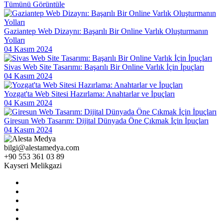
Web Tasarım Kursu: Dijital Dünyada Yaratıcı Bir Adım
Tümünü Görüntüle
Kullanıcı Kayıt Doğrulama: Dijital Dünyada Güvenliğin Önemi
Gaziantep Web Dizaynı: Başarılı Bir Online Varlık Oluşturmanın
SEO Sıralama İyileştirme: Dijital Dünyada Öne Çıkmak İçin 10
Yolları
Etkili Yol
04 Kasım 2024
İnovatif Tasarımın Gücü: Dijital Dünyada Fark Yaratmak
Sivas Web Site Tasarımı: Başarılı Bir Online Varlık İçin İpuçları
04 Kasım 2024
Mobil Uygulama Sosyal Medya Entegrasyonu: Markanızı Dijital
Dünyada Güçlendirin
Yozgat'ta Web Sitesi Hazırlama: Anahtarlar ve İpuçları
04 Kasım 2024
Alesta Medya: Profesyonel Web Tasarım Hizmetleri
Giresun Web Tasarım: Dijital Dünyada Öne Çıkmak İçin İpuçları
Kayseri'de Dijital Dönüşüm: Alesta Medya'nın Profesyonel
04 Kasım 2024
Çözümleri
bilgi@alestamedya.com
Mobil Uygulama API Entegrasyonu: Dijital Dünyada Yenilikçi
+90 553 361 03 89
Adımlar
Kayseri Melikgazi
Minimal Tasarımın Gücü: Dijital Dünyada Sadeliğin Önemi
SEO Dönüşüm Oranı Optimizasyonu: Dijital Pazarlama
Stratejilerindeki Önemi
Adobe Illustrator: Profesyonel Grafik Tasarımın Anahtarı