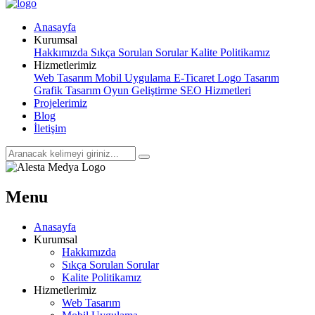
Anasayfa
Kurumsal
Hakkımızda
Sıkça Sorulan Sorular
Kalite Politikamız
Hizmetlerimiz
Web Tasarım
Mobil Uygulama
E-Ticaret
Logo Tasarım
Grafik Tasarım
Oyun Geliştirme
SEO Hizmetleri
Projelerimiz
Blog
İletişim
Menu
Anasayfa
Kurumsal
Hakkımızda
Sıkça Sorulan Sorular
Kalite Politikamız
Hizmetlerimiz
Web Tasarım