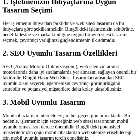
1. İşletmenizin İhtiyaçlarına Uygun
Tasarım Seçimi
Her işletmenin ihtiyaçları farklıdır ve web sitesi tasarımı da bu
ihtiyaçlara göre şekillenmelidir. Bingöl'deki işletmenizin sektörüne,
hedef kitlesine ve marka kimliğine uygun bir web sitesi tasarımı
seçmek, çevrimiçi varlığınızı güçlendirmenin ilk adımıdır.
2. SEO Uyumlu Tasarım Özellikleri
SEO (Arama Motoru Optimizasyonu), web sitenizin arama
motorlarında daha iyi sıralamalarda yer almasını sağlayan önemli bir
faktördür. Bingöl Hazır Web Sitesi Tasarımları arasından SEO
uyumlu olanı seçerek, işletmenizin çevrimiçi görünürlüğünü
artırabilir ve potansiyel müşterilere daha kolay ulaşabilirsiniz.
3. Mobil Uyumlu Tasarım
Mobil cihazlardan internete erişim her geçen gün artmaktadır. Bu
nedenle, işletmeniz için seçeceğiniz web sitesi tasarımının mobil
uyumlu olması son derece önemlidir. Bingöl'deki potansiyel
müşterilerinizin çoğu mobil cihazlardan web sitenize erişebileceği
için mobil uyumlu tasarım tercih etmelisiniz.