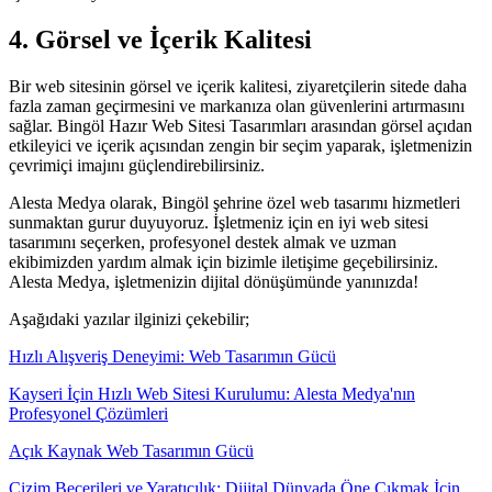
4. Görsel ve İçerik Kalitesi
Bir web sitesinin görsel ve içerik kalitesi, ziyaretçilerin sitede daha
fazla zaman geçirmesini ve markanıza olan güvenlerini artırmasını
sağlar. Bingöl Hazır Web Sitesi Tasarımları arasından görsel açıdan
etkileyici ve içerik açısından zengin bir seçim yaparak, işletmenizin
çevrimiçi imajını güçlendirebilirsiniz.
Alesta Medya olarak, Bingöl şehrine özel web tasarımı hizmetleri
sunmaktan gurur duyuyoruz. İşletmeniz için en iyi web sitesi
tasarımını seçerken, profesyonel destek almak ve uzman
ekibimizden yardım almak için bizimle iletişime geçebilirsiniz.
Alesta Medya, işletmenizin dijital dönüşümünde yanınızda!
Aşağıdaki yazılar ilginizi çekebilir;
Hızlı Alışveriş Deneyimi: Web Tasarımın Gücü
Kayseri İçin Hızlı Web Sitesi Kurulumu: Alesta Medya'nın
Profesyonel Çözümleri
Açık Kaynak Web Tasarımın Gücü
Çizim Becerileri ve Yaratıcılık: Dijital Dünyada Öne Çıkmak İçin