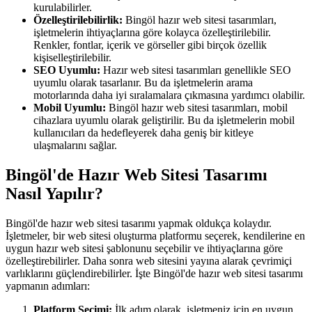
kurulabilirler.
Özelleştirilebilirlik:
Bingöl hazır web sitesi tasarımları,
işletmelerin ihtiyaçlarına göre kolayca özelleştirilebilir.
Renkler, fontlar, içerik ve görseller gibi birçok özellik
kişiselleştirilebilir.
SEO Uyumlu:
Hazır web sitesi tasarımları genellikle SEO
uyumlu olarak tasarlanır. Bu da işletmelerin arama
motorlarında daha iyi sıralamalara çıkmasına yardımcı olabilir.
Mobil Uyumlu:
Bingöl hazır web sitesi tasarımları, mobil
cihazlara uyumlu olarak geliştirilir. Bu da işletmelerin mobil
kullanıcıları da hedefleyerek daha geniş bir kitleye
ulaşmalarını sağlar.
Bingöl'de Hazır Web Sitesi Tasarımı
Nasıl Yapılır?
Bingöl'de hazır web sitesi tasarımı yapmak oldukça kolaydır.
İşletmeler, bir web sitesi oluşturma platformu seçerek, kendilerine en
uygun hazır web sitesi şablonunu seçebilir ve ihtiyaçlarına göre
özelleştirebilirler. Daha sonra web sitesini yayına alarak çevrimiçi
varlıklarını güçlendirebilirler. İşte Bingöl'de hazır web sitesi tasarımı
yapmanın adımları:
Platform Seçimi:
İlk adım olarak, işletmeniz için en uygun