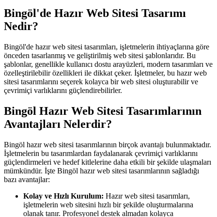
Bingöl'de Hazır Web Sitesi Tasarımı
Nedir?
Bingöl'de hazır web sitesi tasarımları, işletmelerin ihtiyaçlarına göre
önceden tasarlanmış ve geliştirilmiş web sitesi şablonlarıdır. Bu
şablonlar, genellikle kullanıcı dostu arayüzleri, modern tasarımları ve
özelleştirilebilir özellikleri ile dikkat çeker. İşletmeler, bu hazır web
sitesi tasarımlarını seçerek kolayca bir web sitesi oluşturabilir ve
çevrimiçi varlıklarını güçlendirebilirler.
Bingöl Hazır Web Sitesi Tasarımlarının
Avantajları Nelerdir?
Bingöl hazır web sitesi tasarımlarının birçok avantajı bulunmaktadır.
İşletmelerin bu tasarımlardan faydalanarak çevrimiçi varlıklarını
güçlendirmeleri ve hedef kitlelerine daha etkili bir şekilde ulaşmaları
mümkündür. İşte Bingöl hazır web sitesi tasarımlarının sağladığı
bazı avantajlar:
Kolay ve Hızlı Kurulum:
Hazır web sitesi tasarımları,
işletmelerin web sitesini hızlı bir şekilde oluşturmalarına
olanak tanır. Profesyonel destek almadan kolayca