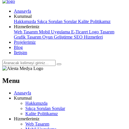
Anasayfa
Kurumsal
Hakkımızda
Sıkça Sorulan Sorular
Kalite Politikamız
Hizmetlerimiz
Web Tasarım
Mobil Uygulama
E-Ticaret
Logo Tasarım
Grafik Tasarım
Oyun Geliştirme
SEO Hizmetleri
Projelerimiz
Blog
İletişim
Menu
Anasayfa
Kurumsal
Hakkımızda
Sıkça Sorulan Sorular
Kalite Politikamız
Hizmetlerimiz
Web Tasarım