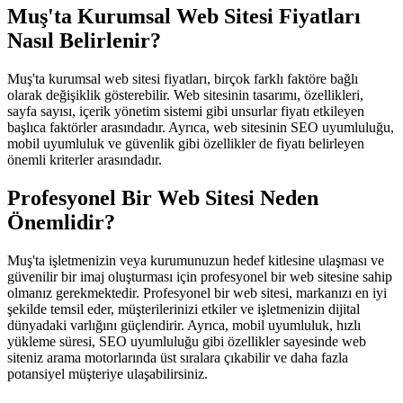
Muş'ta Kurumsal Web Sitesi Fiyatları
Nasıl Belirlenir?
Muş'ta kurumsal web sitesi fiyatları, birçok farklı faktöre bağlı
olarak değişiklik gösterebilir. Web sitesinin tasarımı, özellikleri,
sayfa sayısı, içerik yönetim sistemi gibi unsurlar fiyatı etkileyen
başlıca faktörler arasındadır. Ayrıca, web sitesinin SEO uyumluluğu,
mobil uyumluluk ve güvenlik gibi özellikler de fiyatı belirleyen
önemli kriterler arasındadır.
Profesyonel Bir Web Sitesi Neden
Önemlidir?
Muş'ta işletmenizin veya kurumunuzun hedef kitlesine ulaşması ve
güvenilir bir imaj oluşturması için profesyonel bir web sitesine sahip
olmanız gerekmektedir. Profesyonel bir web sitesi, markanızı en iyi
şekilde temsil eder, müşterilerinizi etkiler ve işletmenizin dijital
dünyadaki varlığını güçlendirir. Ayrıca, mobil uyumluluk, hızlı
yükleme süresi, SEO uyumluluğu gibi özellikler sayesinde web
siteniz arama motorlarında üst sıralara çıkabilir ve daha fazla
potansiyel müşteriye ulaşabilirsiniz.