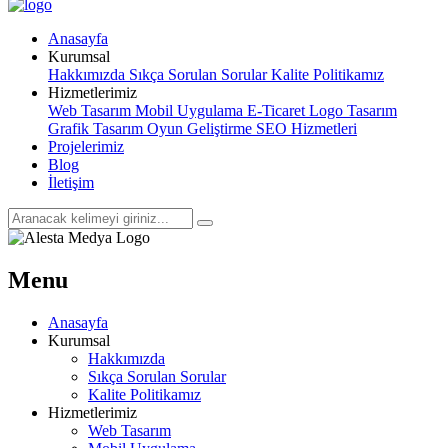
Anasayfa
Kurumsal
Hakkımızda
Sıkça Sorulan Sorular
Kalite Politikamız
Hizmetlerimiz
Web Tasarım
Mobil Uygulama
E-Ticaret
Logo Tasarım
Grafik Tasarım
Oyun Geliştirme
SEO Hizmetleri
Projelerimiz
Blog
İletişim
Menu
Anasayfa
Kurumsal
Hakkımızda
Sıkça Sorulan Sorular
Kalite Politikamız
Hizmetlerimiz
Web Tasarım