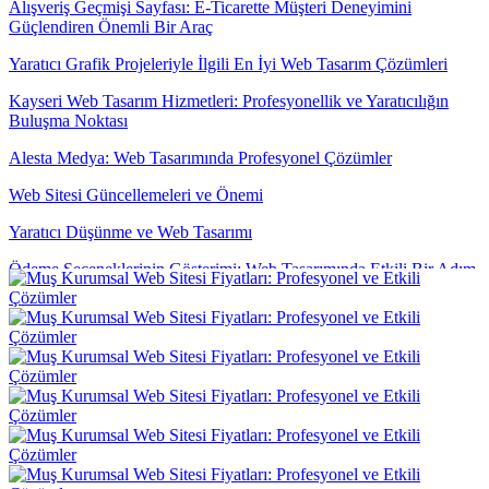
Alışveriş Geçmişi Sayfası: E-Ticarette Müşteri Deneyimini
Güçlendiren Önemli Bir Araç
Yaratıcı Grafik Projeleriyle İlgili En İyi Web Tasarım Çözümleri
Kayseri Web Tasarım Hizmetleri: Profesyonellik ve Yaratıcılığın
Buluşma Noktası
Alesta Medya: Web Tasarımında Profesyonel Çözümler
Web Sitesi Güncellemeleri ve Önemi
Yaratıcı Düşünme ve Web Tasarımı
Ödeme Seçeneklerinin Gösterimi: Web Tasarımında Etkili Bir Adım
Parallax Web Tasarım: Dijital Dünyada Derinlik ve Hareketin
Buluşması
Yaratıcı Web Tasarımın Önemi ve Etkileri
Mobil Uygulama Geliştirme Şirketleri: Profesyonel Çözümler
Alışveriş Sepeti Özet Görünümü: E-Ticarette Müşteri Deneyimini
Artırmanın Yolu