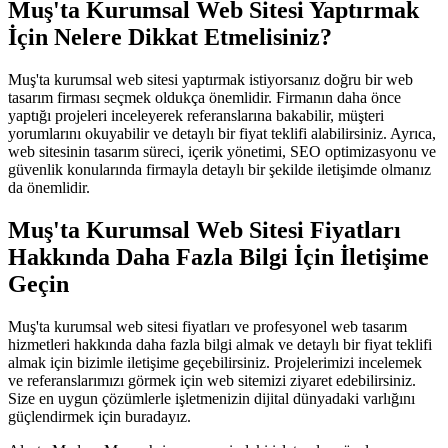
Muş'ta Kurumsal Web Sitesi Yaptırmak
İçin Nelere Dikkat Etmelisiniz?
Muş'ta kurumsal web sitesi yaptırmak istiyorsanız doğru bir web
tasarım firması seçmek oldukça önemlidir. Firmanın daha önce
yaptığı projeleri inceleyerek referanslarına bakabilir, müşteri
yorumlarını okuyabilir ve detaylı bir fiyat teklifi alabilirsiniz. Ayrıca,
web sitesinin tasarım süreci, içerik yönetimi, SEO optimizasyonu ve
güvenlik konularında firmayla detaylı bir şekilde iletişimde olmanız
da önemlidir.
Muş'ta Kurumsal Web Sitesi Fiyatları
Hakkında Daha Fazla Bilgi İçin İletişime
Geçin
Muş'ta kurumsal web sitesi fiyatları ve profesyonel web tasarım
hizmetleri hakkında daha fazla bilgi almak ve detaylı bir fiyat teklifi
almak için bizimle iletişime geçebilirsiniz. Projelerimizi incelemek
ve referanslarımızı görmek için web sitemizi ziyaret edebilirsiniz.
Size en uygun çözümlerle işletmenizin dijital dünyadaki varlığını
güçlendirmek için buradayız.