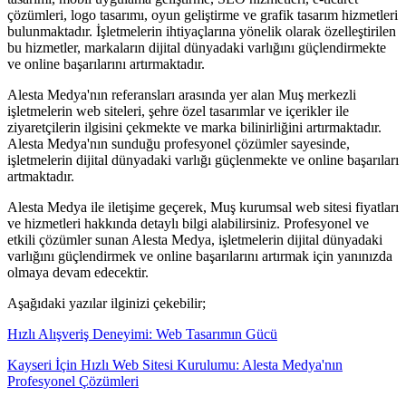
çözümleri, logo tasarımı, oyun geliştirme ve grafik tasarım hizmetleri
bulunmaktadır. İşletmelerin ihtiyaçlarına yönelik olarak özelleştirilen
bu hizmetler, markaların dijital dünyadaki varlığını güçlendirmekte
ve online başarılarını artırmaktadır.
Alesta Medya'nın referansları arasında yer alan Muş merkezli
işletmelerin web siteleri, şehre özel tasarımlar ve içerikler ile
ziyaretçilerin ilgisini çekmekte ve marka bilinirliğini artırmaktadır.
Alesta Medya'nın sunduğu profesyonel çözümler sayesinde,
işletmelerin dijital dünyadaki varlığı güçlenmekte ve online başarıları
artmaktadır.
Alesta Medya ile iletişime geçerek, Muş kurumsal web sitesi fiyatları
ve hizmetleri hakkında detaylı bilgi alabilirsiniz. Profesyonel ve
etkili çözümler sunan Alesta Medya, işletmelerin dijital dünyadaki
varlığını güçlendirmek ve online başarılarını artırmak için yanınızda
olmaya devam edecektir.
Aşağıdaki yazılar ilginizi çekebilir;
Hızlı Alışveriş Deneyimi: Web Tasarımın Gücü
Kayseri İçin Hızlı Web Sitesi Kurulumu: Alesta Medya'nın
Profesyonel Çözümleri