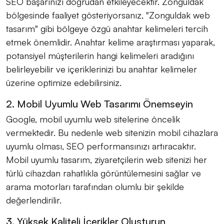
SEO başarınızı doğrudan etkileyecektir. Zonguldak
bölgesinde faaliyet gösteriyorsanız, "Zonguldak web
tasarım" gibi bölgeye özgü anahtar kelimeleri tercih
etmek önemlidir. Anahtar kelime araştırması yaparak,
potansiyel müşterilerin hangi kelimeleri aradığını
belirleyebilir ve içeriklerinizi bu anahtar kelimeler
üzerine optimize edebilirsiniz.
2. Mobil Uyumlu Web Tasarımı Önemseyin
Google, mobil uyumlu web sitelerine öncelik
vermektedir. Bu nedenle web sitenizin mobil cihazlara
uyumlu olması, SEO performansınızı artıracaktır.
Mobil uyumlu tasarım, ziyaretçilerin web sitenizi her
türlü cihazdan rahatlıkla görüntülemesini sağlar ve
arama motorları tarafından olumlu bir şekilde
değerlendirilir.
3. Yüksek Kaliteli İçerikler Oluşturun