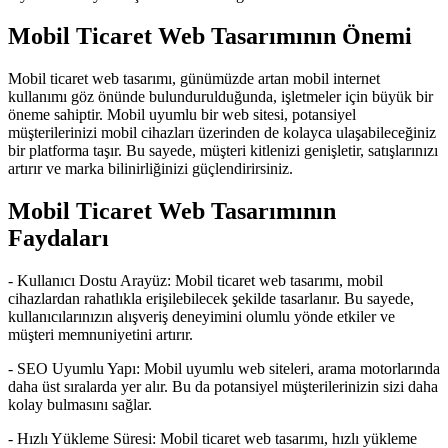
Mobil Ticaret Web Tasarımının Önemi
Mobil ticaret web tasarımı, günümüzde artan mobil internet
kullanımı göz önünde bulundurulduğunda, işletmeler için büyük bir
öneme sahiptir. Mobil uyumlu bir web sitesi, potansiyel
müşterilerinizi mobil cihazları üzerinden de kolayca ulaşabileceğiniz
bir platforma taşır. Bu sayede, müşteri kitlenizi genişletir, satışlarınızı
artırır ve marka bilinirliğinizi güçlendirirsiniz.
Mobil Ticaret Web Tasarımının
Faydaları
- Kullanıcı Dostu Arayüz: Mobil ticaret web tasarımı, mobil
cihazlardan rahatlıkla erişilebilecek şekilde tasarlanır. Bu sayede,
kullanıcılarınızın alışveriş deneyimini olumlu yönde etkiler ve
müşteri memnuniyetini artırır.
- SEO Uyumlu Yapı: Mobil uyumlu web siteleri, arama motorlarında
daha üst sıralarda yer alır. Bu da potansiyel müşterilerinizin sizi daha
kolay bulmasını sağlar.
- Hızlı Yükleme Süresi: Mobil ticaret web tasarımı, hızlı yükleme