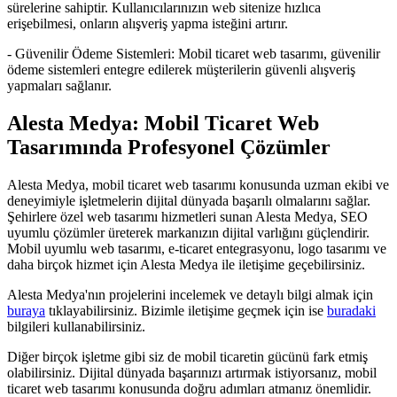
sürelerine sahiptir. Kullanıcılarınızın web sitenize hızlıca
erişebilmesi, onların alışveriş yapma isteğini artırır.
- Güvenilir Ödeme Sistemleri: Mobil ticaret web tasarımı, güvenilir
ödeme sistemleri entegre edilerek müşterilerin güvenli alışveriş
yapmaları sağlanır.
Alesta Medya: Mobil Ticaret Web
Tasarımında Profesyonel Çözümler
Alesta Medya, mobil ticaret web tasarımı konusunda uzman ekibi ve
deneyimiyle işletmelerin dijital dünyada başarılı olmalarını sağlar.
Şehirlere özel web tasarımı hizmetleri sunan Alesta Medya, SEO
uyumlu çözümler üreterek markanızın dijital varlığını güçlendirir.
Mobil uyumlu web tasarımı, e-ticaret entegrasyonu, logo tasarımı ve
daha birçok hizmet için Alesta Medya ile iletişime geçebilirsiniz.
Alesta Medya'nın projelerini incelemek ve detaylı bilgi almak için
buraya
tıklayabilirsiniz. Bizimle iletişime geçmek için ise
buradaki
bilgileri kullanabilirsiniz.
Diğer birçok işletme gibi siz de mobil ticaretin gücünü fark etmiş
olabilirsiniz. Dijital dünyada başarınızı artırmak istiyorsanız, mobil
ticaret web tasarımı konusunda doğru adımları atmanız önemlidir.