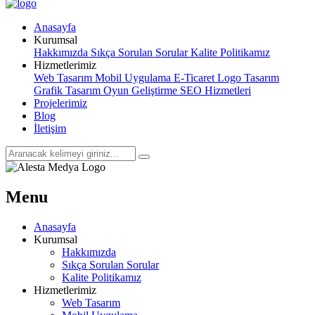
Anasayfa
Kurumsal
Hakkımızda
Sıkça Sorulan Sorular
Kalite Politikamız
Hizmetlerimiz
Web Tasarım
Mobil Uygulama
E-Ticaret
Logo Tasarım
Grafik Tasarım
Oyun Geliştirme
SEO Hizmetleri
Projelerimiz
Blog
İletişim
Menu
Anasayfa
Kurumsal
Hakkımızda
Sıkça Sorulan Sorular
Kalite Politikamız
Hizmetlerimiz
Web Tasarım