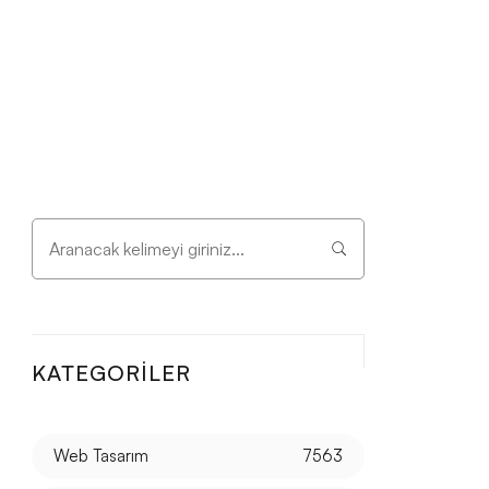
KATEGORILER
Web Tasarım
7563