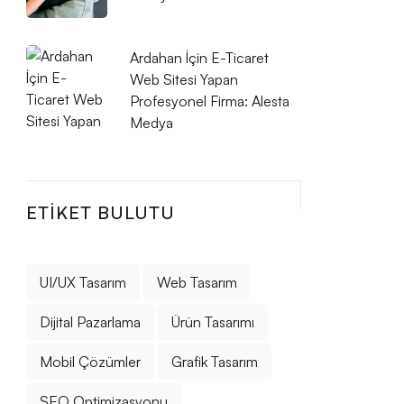
Ardahan İçin E-Ticaret
Web Sitesi Yapan
Profesyonel Firma: Alesta
Medya
ETIKET BULUTU
UI/UX Tasarım
Web Tasarım
Dijital Pazarlama
Ürün Tasarımı
Mobil Çözümler
Grafik Tasarım
SEO Optimizasyonu