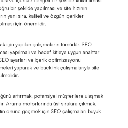
si ve içerikte dengeli bir şekilde kullanılması
ğru bir şekilde yapılması ve site hızının
 yanı sıra, kaliteli ve özgün içerikler
lması için önemlidir.
ak için yapılan çalışmaların tümüdür. SEO
ması yapılmalı ve hedef kitleye uygun anahtar
 SEO ayarları ve içerik optimizasyonu
meleri yaparak ve backlink çalışmalarıyla site
lmelidir.
üğünü artırmak, potansiyel müşterilere ulaşmak
adır. Arama motorlarında üst sıralara çıkmak,
betin önüne geçmek için SEO çalışmaları büyük