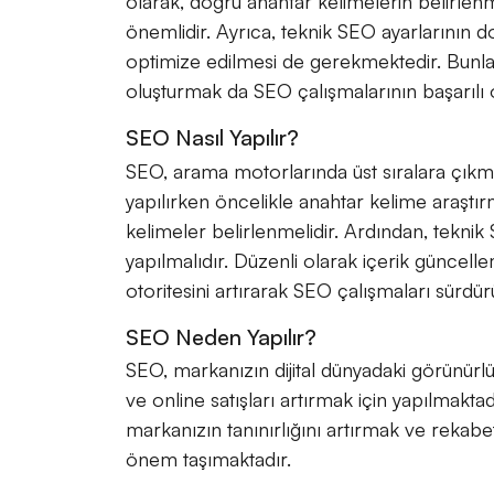
olarak, doğru anahtar kelimelerin belirlenme
önemlidir. Ayrıca, teknik SEO ayarlarının do
optimize edilmesi de gerekmektedir. Bunların
oluşturmak da SEO çalışmalarının başarılı o
SEO Nasıl Yapılır?
SEO, arama motorlarında üst sıralara çıkm
yapılırken öncelikle anahtar kelime araştır
kelimeler belirlenmelidir. Ardından, teknik
yapılmalıdır. Düzenli olarak içerik güncelle
otoritesini artırarak SEO çalışmaları sürdürü
SEO Neden Yapılır?
SEO, markanızın dijital dünyadaki görünürl
ve online satışları artırmak için yapılmakt
markanızın tanınırlığını artırmak ve reka
önem taşımaktadır.