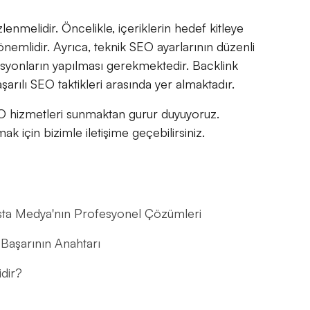
zlenmelidir. Öncelikle, içeriklerin hedef kitleye
önemlidir. Ayrıca, teknik SEO ayarlarının düzenli
asyonların yapılması gerekmektedir. Backlink
aşarılı SEO taktikleri arasında yer almaktadır.
O hizmetleri sunmaktan gurur duyuyoruz.
ak için bizimle iletişime geçebilirsiniz.
lesta Medya'nın Profesyonel Çözümleri
 Başarının Anahtarı
dir?