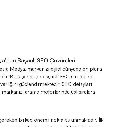
ya'dan Başarılı SEO Çözümleri
esta Medya, markanızı dijital dünyada ön plana
. Bolu şehri için başarılı SEO stratejileri
varlığını güçlendirmektedir. SEO detayları
z, markanızı arama motorlarında üst sıralara
 gereken birkaç önemli nokta bulunmaktadır. İlk