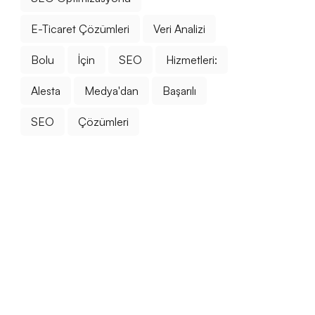
E-Ticaret Çözümleri
Veri Analizi
Bolu
İçin
SEO
Hizmetleri:
Alesta
Medya'dan
Başarılı
SEO
Çözümleri