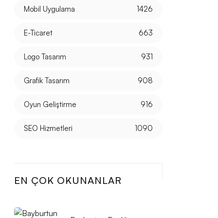
Mobil Uygulama
1426
E-Ticaret
663
Logo Tasarım
931
Grafik Tasarım
908
Oyun Geliştirme
916
SEO Hizmetleri
1090
EN ÇOK OKUNANLAR