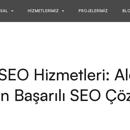
SAL
HIZMETLERIMIZ
PROJELERIMIZ
BL
 SEO Hizmetleri: Al
n Başarılı SEO Çö