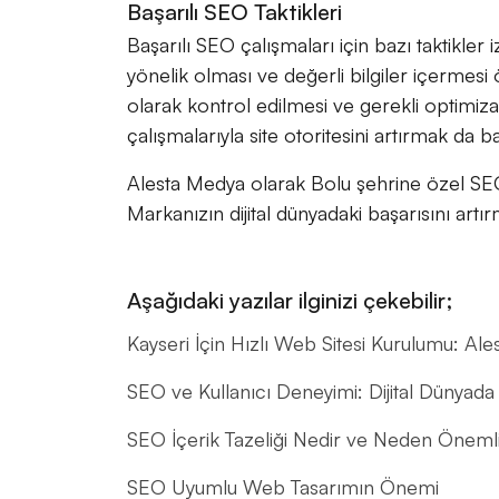
Başarılı SEO Taktikleri
Başarılı SEO çalışmaları için bazı taktikler i
yönelik olması ve değerli bilgiler içermesi 
olarak kontrol edilmesi ve gerekli optimiz
çalışmalarıyla site otoritesini artırmak da b
Alesta Medya olarak Bolu şehrine özel SE
Markanızın dijital dünyadaki başarısını artırm
Aşağıdaki yazılar ilginizi çekebilir;
Kayseri İçin Hızlı Web Sitesi Kurulumu: A
SEO ve Kullanıcı Deneyimi: Dijital Dünyada
SEO İçerik Tazeliği Nedir ve Neden Önemli
SEO Uyumlu Web Tasarımın Önemi