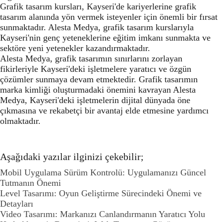
Grafik tasarım kursları, Kayseri'de kariyerlerine grafik
tasarım alanında yön vermek isteyenler için önemli bir fırsat
sunmaktadır. Alesta Medya, grafik tasarım kurslarıyla
Kayseri'nin genç yeteneklerine eğitim imkanı sunmakta ve
sektöre yeni yetenekler kazandırmaktadır.
Alesta Medya, grafik tasarımın sınırlarını zorlayan
fikirleriyle Kayseri'deki işletmelere yaratıcı ve özgün
çözümler sunmaya devam etmektedir. Grafik tasarımın
marka kimliği oluşturmadaki önemini kavrayan Alesta
Medya, Kayseri'deki işletmelerin dijital dünyada öne
çıkmasına ve rekabetçi bir avantaj elde etmesine yardımcı
olmaktadır.
Aşağıdaki yazılar ilginizi çekebilir;
Mobil Uygulama Sürüm Kontrolü: Uygulamanızı Güncel
Tutmanın Önemi
Level Tasarımı: Oyun Geliştirme Sürecindeki Önemi ve
Detayları
Video Tasarımı: Markanızı Canlandırmanın Yaratıcı Yolu