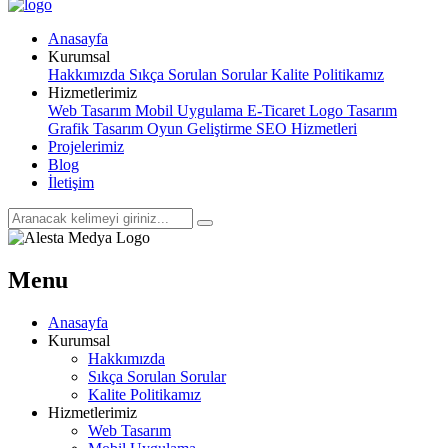
Anasayfa
Kurumsal
Hakkımızda
Sıkça Sorulan Sorular
Kalite Politikamız
Hizmetlerimiz
Web Tasarım
Mobil Uygulama
E-Ticaret
Logo Tasarım
Grafik Tasarım
Oyun Geliştirme
SEO Hizmetleri
Projelerimiz
Blog
İletişim
Menu
Anasayfa
Kurumsal
Hakkımızda
Sıkça Sorulan Sorular
Kalite Politikamız
Hizmetlerimiz
Web Tasarım