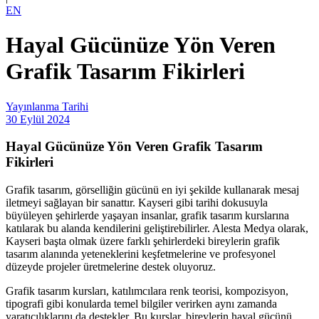
EN
Hayal Gücünüze Yön Veren
Grafik Tasarım Fikirleri
Yayınlanma Tarihi
30 Eylül 2024
Hayal Gücünüze Yön Veren Grafik Tasarım
Fikirleri
Grafik tasarım, görselliğin gücünü en iyi şekilde kullanarak mesaj
iletmeyi sağlayan bir sanattır. Kayseri gibi tarihi dokusuyla
büyüleyen şehirlerde yaşayan insanlar, grafik tasarım kurslarına
katılarak bu alanda kendilerini geliştirebilirler. Alesta Medya olarak,
Kayseri başta olmak üzere farklı şehirlerdeki bireylerin grafik
tasarım alanında yeteneklerini keşfetmelerine ve profesyonel
düzeyde projeler üretmelerine destek oluyoruz.
Grafik tasarım kursları, katılımcılara renk teorisi, kompozisyon,
tipografi gibi konularda temel bilgiler verirken aynı zamanda
yaratıcılıklarını da destekler. Bu kurslar, bireylerin hayal gücünü