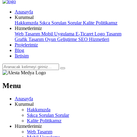
Anasayfa
Kurumsal
Hakkımızda
Sıkça Sorulan Sorular
Kalite Politikamız
Hizmetlerimiz
Web Tasarım
Mobil Uygulama
E-Ticaret
Logo Tasarım
Grafik Tasarım
Oyun Geliştirme
SEO Hizmetleri
Projelerimiz
Blog
İletişim
Menu
Anasayfa
Kurumsal
Hakkımızda
Sıkça Sorulan Sorular
Kalite Politikamız
Hizmetlerimiz
Web Tasarım