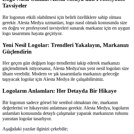
Tavsiyeler
Bir logonun etkili olabilmesi için belirli özelliklere sahip olması
gerekir. Alesta Medya uzmanları, logo nasıl olmalı konusunda size
en doğru ve profesyonel tavsiyeleri sunarak markanız için en uygun
logo tasarımını hayata geçiriyor.
Yeni Nesil Logolar: Trendleri Yakalayın, Markanızı
Güçlendirin
Her geçen gün değişen logo trendlerini takip ederek markanızı
güçlendirmek istiyorsanız, Alesta Medya'nın yeni nesil logoları size
ilham verebilir. Modern ve şık tasarımlarla markanızı geleceğe
taşıyacak logolar için Alesta Medya ile çalışabilirsiniz.
Logoların Anlamları: Her Detayda Bir Hikaye
Bir logonun sadece görsel bir sembol olmaktan öte, markanın
değerlerini ve hikayesini anlatması gerekir. Alesta Medya, logoların
anlamları konusunda detaylı çalışmalar yaparak markanızın ruhunu
yansıtan logolar tasarlıyor.
Aşağıdaki yazılar ilginizi çekebilir;