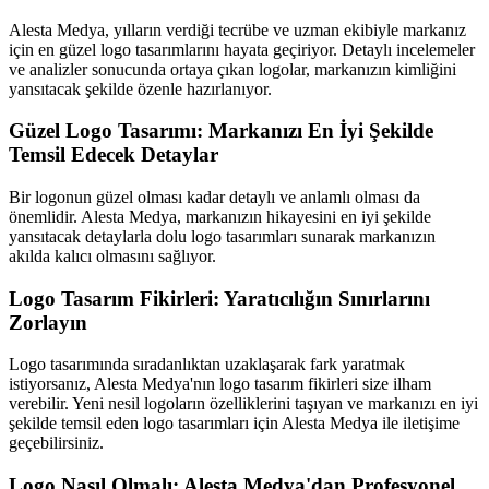
Alesta Medya, yılların verdiği tecrübe ve uzman ekibiyle markanız
için en güzel logo tasarımlarını hayata geçiriyor. Detaylı incelemeler
ve analizler sonucunda ortaya çıkan logolar, markanızın kimliğini
yansıtacak şekilde özenle hazırlanıyor.
Güzel Logo Tasarımı: Markanızı En İyi Şekilde
Temsil Edecek Detaylar
Bir logonun güzel olması kadar detaylı ve anlamlı olması da
önemlidir. Alesta Medya, markanızın hikayesini en iyi şekilde
yansıtacak detaylarla dolu logo tasarımları sunarak markanızın
akılda kalıcı olmasını sağlıyor.
Logo Tasarım Fikirleri: Yaratıcılığın Sınırlarını
Zorlayın
Logo tasarımında sıradanlıktan uzaklaşarak fark yaratmak
istiyorsanız, Alesta Medya'nın logo tasarım fikirleri size ilham
verebilir. Yeni nesil logoların özelliklerini taşıyan ve markanızı en iyi
şekilde temsil eden logo tasarımları için Alesta Medya ile iletişime
geçebilirsiniz.
Logo Nasıl Olmalı: Alesta Medya'dan Profesyonel