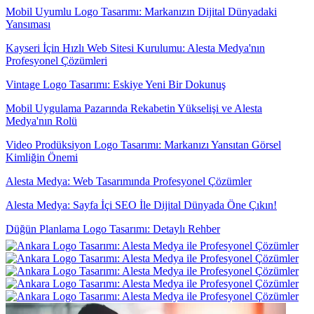
Mobil Uyumlu Logo Tasarımı: Markanızın Dijital Dünyadaki
Yansıması
Kayseri İçin Hızlı Web Sitesi Kurulumu: Alesta Medya'nın
Profesyonel Çözümleri
Vintage Logo Tasarımı: Eskiye Yeni Bir Dokunuş
Mobil Uygulama Pazarında Rekabetin Yükselişi ve Alesta
Medya'nın Rolü
Video Prodüksiyon Logo Tasarımı: Markanızı Yansıtan Görsel
Kimliğin Önemi
Alesta Medya: Web Tasarımında Profesyonel Çözümler
Alesta Medya: Sayfa İçi SEO İle Dijital Dünyada Öne Çıkın!
Düğün Planlama Logo Tasarımı: Detaylı Rehber
Vintage Logo Tasarımı: Geçmişten Günümüze Estetik Bir Yolculuk
Mobil Uygulama Geliştirme Şirketleri: Profesyonel Çözümler
Yemek Servisi İçin Logo Tasarımı: Profesyonel ve Etkileyici Marka
Kimliği Oluşturma