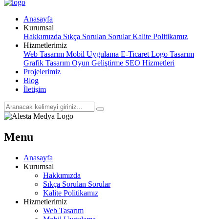
Anasayfa
Kurumsal
Hakkımızda
Sıkça Sorulan Sorular
Kalite Politikamız
Hizmetlerimiz
Web Tasarım
Mobil Uygulama
E-Ticaret
Logo Tasarım
Grafik Tasarım
Oyun Geliştirme
SEO Hizmetleri
Projelerimiz
Blog
İletişim
Menu
Anasayfa
Kurumsal
Hakkımızda
Sıkça Sorulan Sorular
Kalite Politikamız
Hizmetlerimiz
Web Tasarım