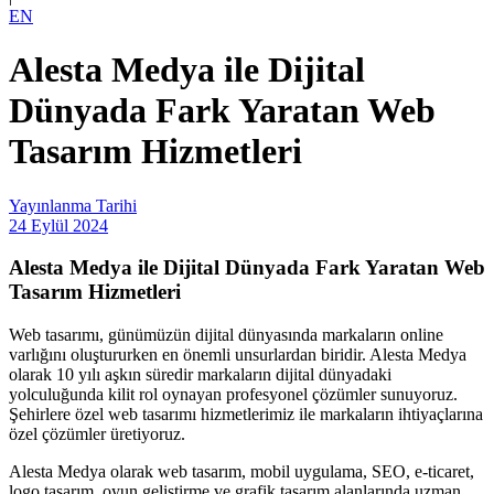
EN
Alesta Medya ile Dijital
Dünyada Fark Yaratan Web
Tasarım Hizmetleri
Yayınlanma Tarihi
24 Eylül 2024
Alesta Medya ile Dijital Dünyada Fark Yaratan Web
Tasarım Hizmetleri
Web tasarımı, günümüzün dijital dünyasında markaların online
varlığını oluştururken en önemli unsurlardan biridir. Alesta Medya
olarak 10 yılı aşkın süredir markaların dijital dünyadaki
yolculuğunda kilit rol oynayan profesyonel çözümler sunuyoruz.
Şehirlere özel web tasarımı hizmetlerimiz ile markaların ihtiyaçlarına
özel çözümler üretiyoruz.
Alesta Medya olarak web tasarım, mobil uygulama, SEO, e-ticaret,
logo tasarım, oyun geliştirme ve grafik tasarım alanlarında uzman