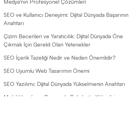
Medya'nın Profesyonel Çözümleri
SEO ve Kullanıcı Deneyimi: Dijital Dünyada Başarının
Anahtarı
Çizim Becerileri ve Yaratıcılık: Dijital Dünyada Öne
Çıkmak İçin Gerekli Olan Yetenekler
SEO İçerik Tazeliği Nedir ve Neden Önemlidir?
SEO Uyumlu Web Tasarımın Önemi
SEO Yazılımı: Dijital Dünyada Yükselmenin Anahtarı
Mobil Uygulama Pazarında Rekabetin Yükselişi ve
Alesta Medya'nın Rolü
Mobil Uygulama Geliştirme Kılavuzları: Başarılı Bir
Mobil Uygulama Nasıl Oluşturulur?