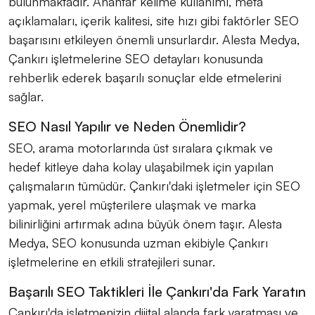
bulunmaktadır. Anahtar kelime kullanımı, meta
açıklamaları, içerik kalitesi, site hızı gibi faktörler SEO
başarısını etkileyen önemli unsurlardır. Alesta Medya,
Çankırı işletmelerine SEO detayları konusunda
rehberlik ederek başarılı sonuçlar elde etmelerini
sağlar.
SEO Nasıl Yapılır ve Neden Önemlidir?
SEO, arama motorlarında üst sıralara çıkmak ve
hedef kitleye daha kolay ulaşabilmek için yapılan
çalışmaların tümüdür. Çankırı'daki işletmeler için SEO
yapmak, yerel müşterilere ulaşmak ve marka
bilinirliğini artırmak adına büyük önem taşır. Alesta
Medya, SEO konusunda uzman ekibiyle Çankırı
işletmelerine en etkili stratejileri sunar.
Başarılı SEO Taktikleri İle Çankırı'da Fark Yaratın
Çankırı'da işletmenizin dijital alanda fark yaratması ve