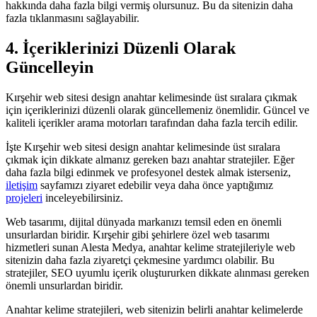
hakkında daha fazla bilgi vermiş olursunuz. Bu da sitenizin daha
fazla tıklanmasını sağlayabilir.
4. İçeriklerinizi Düzenli Olarak
Güncelleyin
Kırşehir web sitesi design anahtar kelimesinde üst sıralara çıkmak
için içeriklerinizi düzenli olarak güncellemeniz önemlidir. Güncel ve
kaliteli içerikler arama motorları tarafından daha fazla tercih edilir.
İşte Kırşehir web sitesi design anahtar kelimesinde üst sıralara
çıkmak için dikkate almanız gereken bazı anahtar stratejiler. Eğer
daha fazla bilgi edinmek ve profesyonel destek almak isterseniz,
iletişim
sayfamızı ziyaret edebilir veya daha önce yaptığımız
projeleri
inceleyebilirsiniz.
Web tasarımı, dijital dünyada markanızı temsil eden en önemli
unsurlardan biridir. Kırşehir gibi şehirlere özel web tasarımı
hizmetleri sunan Alesta Medya, anahtar kelime stratejileriyle web
sitenizin daha fazla ziyaretçi çekmesine yardımcı olabilir. Bu
stratejiler, SEO uyumlu içerik oluştururken dikkate alınması gereken
önemli unsurlardan biridir.
Anahtar kelime stratejileri, web sitenizin belirli anahtar kelimelerde