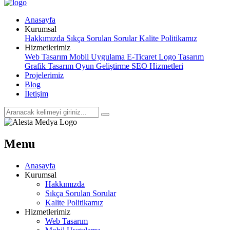
Anasayfa
Kurumsal
Hakkımızda
Sıkça Sorulan Sorular
Kalite Politikamız
Hizmetlerimiz
Web Tasarım
Mobil Uygulama
E-Ticaret
Logo Tasarım
Grafik Tasarım
Oyun Geliştirme
SEO Hizmetleri
Projelerimiz
Blog
İletişim
Menu
Anasayfa
Kurumsal
Hakkımızda
Sıkça Sorulan Sorular
Kalite Politikamız
Hizmetlerimiz
Web Tasarım