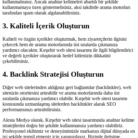
kullanmalısınız. Ancak anahtar kelimeleri abartılı bir şekilde
kullanmamaya özen göstermelisiniz, aksi takdirde arama motorları
tarafından spam olarak algılanabilirsiniz.
3. Kaliteli İçerik Oluşturun
Kaliteli ve özgün içerikler oluşturmak, hem ziyaretçilerin ilgisini
çekecek hem de arama motorlarında üst sıralarda çıkmanıza
yardımcı olacaktır. Kırşehir web sitesi tasarımı ile ilgili bilgilendirici
ve değerli içerikler oluşturarak hedef kitlenizin dikkatini
çekebilirsiniz.
4. Backlink Stratejisi Oluşturun
Diğer web sitelerinden aldığınız geri bağlantılar (backlinkler), web
sitenizin otoritesini artırabilir ve arama motorlarında daha üst
sıralarda çıkmanıza yardımcı olabilir. Kırşehir web sitesi tasarımı
konusunda uzmanlaşmış sitelerden backlinkler alarak SEO
performansınızı artırabilirsiniz.
Alesta Medya olarak, Kırşehir web sitesi tasarımında anahtar kelime
stratejilerini doğru bir şekilde kullanmanıza yardımcı olabiliriz.
Profesyonel ekibimiz ve deneyimimizle markanızı dijital dünyada en
iyi şekilde temsil etmeniz için yanınızdayız. Bizimle iletişime