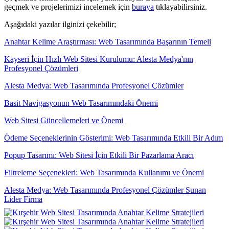
geçmek ve projelerimizi incelemek için
buraya
tıklayabilirsiniz.
Aşağıdaki yazılar ilginizi çekebilir;
Anahtar Kelime Araştırması: Web Tasarımında Başarının Temeli
Kayseri İçin Hızlı Web Sitesi Kurulumu: Alesta Medya'nın
Profesyonel Çözümleri
Alesta Medya: Web Tasarımında Profesyonel Çözümler
Basit Navigasyonun Web Tasarımındaki Önemi
Web Sitesi Güncellemeleri ve Önemi
Ödeme Seçeneklerinin Gösterimi: Web Tasarımında Etkili Bir Adım
Popup Tasarımı: Web Sitesi İçin Etkili Bir Pazarlama Aracı
Filtreleme Seçenekleri: Web Tasarımında Kullanımı ve Önemi
Alesta Medya: Web Tasarımında Profesyonel Çözümler Sunan
Lider Firma
Kayseri'de Hızlı Web Sitesi Kurulumu: Alesta Medya İle
Profesyonel Çözümler