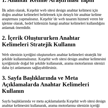
1. Anahtar Kelime Araştırması Yapın
İlk adım olarak, Kırşehir web sitesi design anahtar kelimesi için
doğru anahtar kelimeleri belirlemek için detaylı bir anahtar kelime
araştırması yapmalısınız. Kırşehir’de web tasarım hizmeti veren bir
işletme olarak, hedef kitlenizin hangi anahtar kelimeleri kullandığını
anlamak önemlidir.
2. İçerik Oluştururken Anahtar
Kelimeleri Stratejik Kullanın
Web sitenizin içeriğini oluştururken anahtar kelimeleri stratejik bir
şekilde kullanmalısınız. Kırşehir web sitesi design anahtar kelimesini
içeriğinizde doğal bir şekilde kullanarak, arama motorlarının sitenizi
daha iyi anlamasını sağlayabilirsiniz.
3. Sayfa Başlıklarında ve Meta
Açıklamalarda Anahtar Kelimeleri
Kullanın
Sayfa başlıklarında ve meta açıklamalarda Kırşehir web sitesi design
anahtar kelimesini kullanarak, arama motorlarına sitenizin içeriği