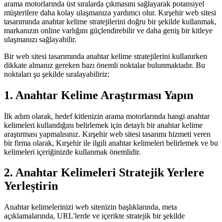
arama motorlarında üst sıralarda çıkmasını sağlayarak potansiyel
müşterilere daha kolay ulaşmanıza yardımcı olur. Kırşehir web sitesi
tasarımında anahtar kelime stratejilerini doğru bir şekilde kullanmak,
markanızın online varlığını güçlendirebilir ve daha geniş bir kitleye
ulaşmanızı sağlayabilir.
Bir web sitesi tasarımında anahtar kelime stratejilerini kullanırken
dikkate almanız gereken bazı önemli noktalar bulunmaktadır. Bu
noktaları şu şekilde sıralayabiliriz:
1. Anahtar Kelime Araştırması Yapın
İlk adım olarak, hedef kitlenizin arama motorlarında hangi anahtar
kelimeleri kullandığını belirlemek için detaylı bir anahtar kelime
araştırması yapmalısınız. Kırşehir web sitesi tasarımı hizmeti veren
bir firma olarak, Kırşehir ile ilgili anahtar kelimeleri belirlemek ve bu
kelimeleri içeriğinizde kullanmak önemlidir.
2. Anahtar Kelimeleri Stratejik Yerlere
Yerleştirin
Anahtar kelimelerinizi web sitenizin başlıklarında, meta
açıklamalarında, URL'lerde ve içerikte stratejik bir şekilde