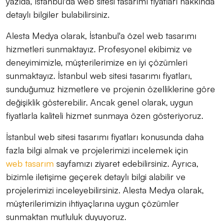
yazıda, İstanbul'da web sitesi tasarımı fiyatları hakkında
detaylı bilgiler bulabilirsiniz.
Alesta Medya olarak, İstanbul'a özel web tasarımı
hizmetleri sunmaktayız. Profesyonel ekibimiz ve
deneyimimizle, müşterilerimize en iyi çözümleri
sunmaktayız. İstanbul web sitesi tasarımı fiyatları,
sunduğumuz hizmetlere ve projenin özelliklerine göre
değişiklik gösterebilir. Ancak genel olarak, uygun
fiyatlarla kaliteli hizmet sunmaya özen gösteriyoruz.
İstanbul web sitesi tasarımı fiyatları konusunda daha
fazla bilgi almak ve projelerimizi incelemek için
web tasarım
sayfamızı ziyaret edebilirsiniz. Ayrıca,
bizimle iletişime geçerek detaylı bilgi alabilir ve
projelerimizi inceleyebilirsiniz. Alesta Medya olarak,
müşterilerimizin ihtiyaçlarına uygun çözümler
sunmaktan mutluluk duyuyoruz.