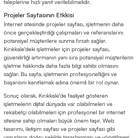
taleplerine hızlı yanıt verilebilmelidir.
Projeler Sayfasının Etkkisi
İnternet sitesinde projeler sayfası, işletmenin daha
önce gerçekleştirdiği çalışmaları ve referanslarını
potansiyel müşterilere sunma fırsatı sağlar.
Kırıkkale'deki işletmeler için projeler sayfası,
güvenilirliği artırmanın yanı sıra potansiyel müşterilerin
işletme hakkında daha fazla bilgi sahibi olmasını
sağlar. Bu sayfa, işletmenin profesyonelliğini ve
başarısını kanıtlamak adına önemli bir rol oynar.
Sonuç olarak, Kırıkkale'de faaliyet gösteren
işletmelerin dijital dünyada var olabilmeleri ve
rekabetçi olabilmeleri için profesyonel bir internet
sitesine sahip olmaları büyük önem taşır. Web
tasarımı, iletişim sayfası ve projeler sayfası gibi
unsurların doğru şekilde tasarlanması ve yönetilmesi,