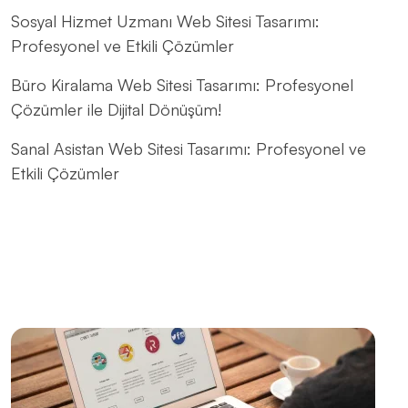
Sosyal Hizmet Uzmanı Web Sitesi Tasarımı:
Profesyonel ve Etkili Çözümler
Büro Kiralama Web Sitesi Tasarımı: Profesyonel
Çözümler ile Dijital Dönüşüm!
Sanal Asistan Web Sitesi Tasarımı: Profesyonel ve
Etkili Çözümler
Sigorta Brokeri Web Sitesi Tasarımı: Profesyonel
Çözümler Alesta Medya'dan!
Hukuk Danışmanlık Web Sitesi Tasarımı: Profesyonel
ve Güvenilir Hizmetler
Kariyer Danışmanlığı Web Sitesi Tasarımı: Başarılı Bir
İnternet Varlığı Oluşturmanın Yolları
Freelancer Web Sitesi Tasarımı: Profesyonel