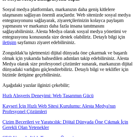
Sosyal medya platformları, markanızın daha geniş kitlelere
ulaşmasını sağlayan önemli araçlardır. Web sitenizde sosyal medya
entegrasyonunu sağlayarak, ziyaretçilerinizin kolayca paylaşım
yapmasını ve markanızı daha fazla insana tanıtmasını
sağlayabilirsiniz. Alesta Medya olarak sosyal medya yönetimi ve
entegrasyonu konusunda size destek olabiliriz. Detaylı bilgi için
iletişim
sayfamızı ziyaret edebilirsiniz.
Zonguldak'ta işletmenizi dijital dünyada öne çıkarmak ve başarılı
olmak için yukarıda bahsedilen adımları takip edebilirsiniz. Alesta
Medya olarak size profesyonel çözümler sunarak, markanızın dijital
dünyadaki varlığını güçlendirebiliriz. Detaylı bilgi ve teklifler için
bizimle iletişime geçebilirsiniz.
Aşağıdaki yazılar ilginizi çekebilir;
Hızlı Alışveriş Deneyimi: Web Tasarımın Gücü
Kayseri İçin Hızlı Web Sitesi Kurulumu: Alesta Medya'nın
Profesyonel Çözümleri
Çizim Becerileri ve Yaratıcılık: Dijital Dünyada Öne Çıkmak İçin
Gerekli Olan Yetenekler