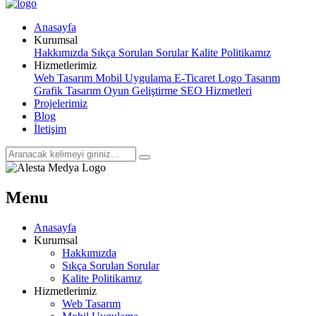
Anasayfa
Kurumsal
Hakkımızda
Sıkça Sorulan Sorular
Kalite Politikamız
Hizmetlerimiz
Web Tasarım
Mobil Uygulama
E-Ticaret
Logo Tasarım
Grafik Tasarım
Oyun Geliştirme
SEO Hizmetleri
Projelerimiz
Blog
İletişim
Menu
Anasayfa
Kurumsal
Hakkımızda
Sıkça Sorulan Sorular
Kalite Politikamız
Hizmetlerimiz
Web Tasarım