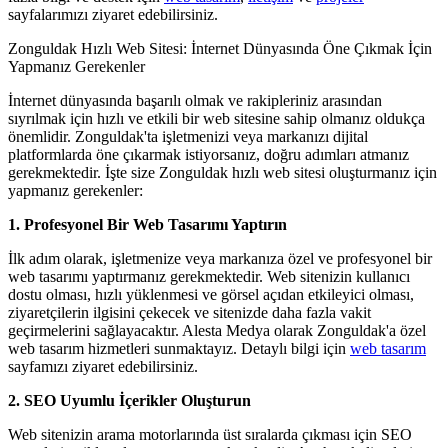
sayfalarımızı ziyaret edebilirsiniz.
Zonguldak Hızlı Web Sitesi: İnternet Dünyasında Öne Çıkmak İçin
Yapmanız Gerekenler
İnternet dünyasında başarılı olmak ve rakipleriniz arasından
sıyrılmak için hızlı ve etkili bir web sitesine sahip olmanız oldukça
önemlidir. Zonguldak'ta işletmenizi veya markanızı dijital
platformlarda öne çıkarmak istiyorsanız, doğru adımları atmanız
gerekmektedir. İşte size Zonguldak hızlı web sitesi oluşturmanız için
yapmanız gerekenler:
1. Profesyonel Bir Web Tasarımı Yaptırın
İlk adım olarak, işletmenize veya markanıza özel ve profesyonel bir
web tasarımı yaptırmanız gerekmektedir. Web sitenizin kullanıcı
dostu olması, hızlı yüklenmesi ve görsel açıdan etkileyici olması,
ziyaretçilerin ilgisini çekecek ve sitenizde daha fazla vakit
geçirmelerini sağlayacaktır. Alesta Medya olarak Zonguldak'a özel
web tasarım hizmetleri sunmaktayız. Detaylı bilgi için
web tasarım
sayfamızı ziyaret edebilirsiniz.
2. SEO Uyumlu İçerikler Oluşturun
Web sitenizin arama motorlarında üst sıralarda çıkması için SEO