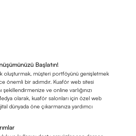
Dönüşümünüzü Başlatın!
rlık oluşturmak, müşteri portföyünü genişletmek
ece önemli bir adımdır. Kuaför web sitesi
nı şekillendirmenize ve online varlığınızı
Medya olarak, kuaför salonları için özel web
dijital dünyada öne çıkarmanıza yardımcı
rımlar