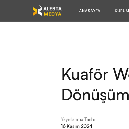
ANASAYFA
KURUM
Kuaför Web
Dönüşümü
Yayınlanma Tarihi
16 Kasım 2024