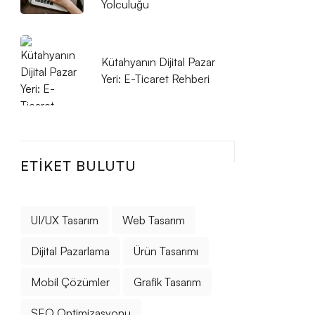
Yolculuğu
Kütahyanın Dijital Pazar
Yeri: E-Ticaret Rehberi
ETIKET BULUTU
UI/UX Tasarım
Web Tasarım
Dijital Pazarlama
Ürün Tasarımı
Mobil Çözümler
Grafik Tasarım
SEO Optimizasyonu