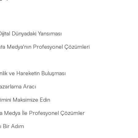
jital Dünyadaki Yansıması
lesta Medya'nın Profesyonel Çözümleri
nlik ve Hareketin Buluşması
 Pazarlama Aracı
imini Maksimize Edin
sta Medya İle Profesyonel Çözümler
ı Bir Adım