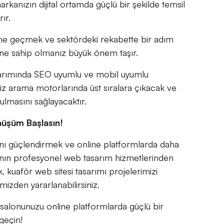
markanızın dijital ortamda güçlü bir şekilde temsil
rır.
üne geçmek ve sektördeki rekabette bir adım
ine sahip olmanız büyük önem taşır.
asarımında SEO uyumlu ve mobil uyumlu
z arama motorlarında üst sıralara çıkacak ve
bulmasını sağlayacaktır.
nüşüm Başlasın!
ğını güçlendirmek ve online platformlarda daha
'nın profesyonel web tasarım hizmetlerinden
k, kuaför web sitesi tasarımı projelerimizi
mizden yararlanabilirsiniz.
salonunuzu online platformlarda güçlü bir
geçin!