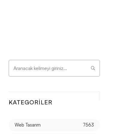
KATEGORILER
Web Tasarım
7563