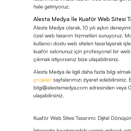
hale getiriyoruz.
Alesta Medya İle Kuaför Web Sitesi T
Alesta Medya olarak, 10 yılı aşkın deneyimi
özel web tasarım hizmetleri sunuyoruz. Mo
kullanıcı dostu web siteleri tasarlayarak iş
kuaför salonunuz için profesyonel bir web s
çıkmak istiyorsanız bize ulaşabilirsiniz.
Alesta Medya ile ilgili daha fazla bilgi alm
projeler
sayfalarımızı ziyaret edebilirsiniz.
bilgi@alestamedya.com adresinden veya 0
ulaşabilirsiniz.
Kuaför Web Sitesi Tasarımı: Dijital Dönüşü
İnternetin hayatımızdaki yerinin giderek artm