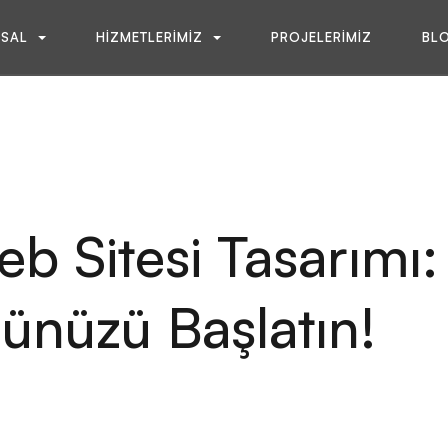
SAL
HIZMETLERIMIZ
PROJELERIMIZ
BL
 Sitesi Tasarımı: D
nüzü Başlatın!