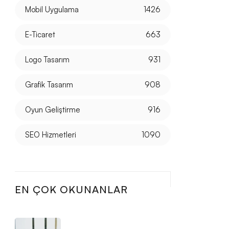
Mobil Uygulama
1426
E-Ticaret
663
Logo Tasarım
931
Grafik Tasarım
908
Oyun Geliştirme
916
SEO Hizmetleri
1090
EN ÇOK OKUNANLAR