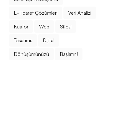
E-Ticaret Çözümleri
Veri Analizi
Kuaför
Web
Sitesi
Tasarımı:
Dijital
Dönüşümünüzü
Başlatın!