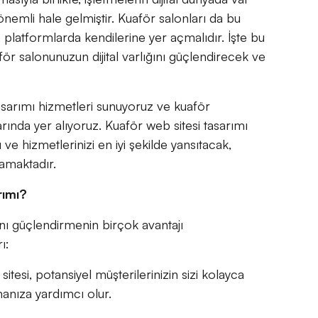
emli hale gelmiştir. Kuaför salonları da bu
e platformlarda kendilerine yer açmalıdır. İşte bu
ör salonunuzun dijital varlığını güçlendirecek ve
asarımı hizmetleri sunuyoruz ve kuaför
rında yer alıyoruz. Kuaför web sitesi tasarımı
e hizmetlerinizi en iyi şekilde yansıtacak,
lamaktadır.
rımı?
ını güçlendirmenin birçok avantajı
ı:
tesi, potansiyel müşterilerinizin sizi kolayca
anıza yardımcı olur.