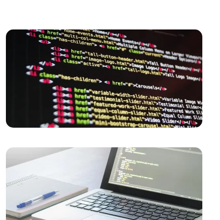
Alesta Medya: İnşaat Firmaları İçin Logo Tasarımında
Uzman Çözümler
Güvenli Ödeme Entegrasyonu: E-ticaret Siteleri İçin
Önemi ve Uygulama Yöntemleri
E-Ticaret Web Tasarımı: Dijital Dönüşümün Anahtarı
E-Ticaret Temaları: Dijital Dünyada Başarılı Bir
Görünüm İçin İpuçları
Kayseri E-Ticaret Platformları: Yerel İşletmeler İçin
Dijital Dönüşümün Anahtarı
Toptan Gıda Satışı Web Sitesi Tasarımı: Dijital
Pazarlama Stratejileri ve Trendler
Arkeolog Web Sitesi Tasarımı: Tarihin Derinliklerinde
Bir Yolculuk