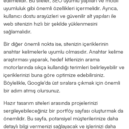
edilmelidir. Bu siteler, SEO uyumlu yapıları ve mobil
uyumluluk gibi önemli özellikleri içermelidir. Ayrıca,
kullanıcı dostu arayüzleri ve güvenilir alt yapıları ile
web sitenizin hızlı bir şekilde yüklenmesini
sağlamalıdır.
Bir diğer önemli nokta ise, sitenizin içeriklerinin
anahtar kelimelerle uyumlu olmasıdır. Anahtar kelime
araştırması yaparak, hedef kitlenizin arama
motorlarında sıkça kullandığı terimleri belirleyebilir ve
içeriklerinizi buna göre optimize edebilirsiniz.
Böylelikle, Google'da üst sıralara çıkmak için önemli
bir adım atmış olursunuz.
Hazır tasarım siteleri arasında projelerinizi
sergileyebileceğiniz bir portföy sayfası oluşturmak da
önemlidir. Bu sayfa, potansiyel müşterilerinize daha
detaylı bilgi vermenizi sağlayacak ve işlerinizi daha