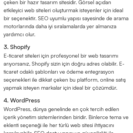
çeken bir hazır tasarım sitesidir. Görsel açıdan
etkileyici web siteleri oluşturmak isteyenler için ideal
bir seçenektir. SEO uyumlu yapısı sayesinde de arama
motorlarında daha iyi sıralamalarda yer almanıza
yardımcı olur.
3. Shopify
E-ticaret siteleri için profesyonel bir web tasarımı
arıyorsanız, Shopify sizin için doğru adres olabilir. E-
ticaret odaklı şablonları ve ödeme entegrasyon
seçenekleri ile dikkat çeken bu platform, online satış
yapmak isteyen markalar için ideal bir çözümdür.
4. WordPress
WordPress, dünya genelinde en çok tercih edilen
içerik yönetim sistemlerinden biridir. Binlerce tema ve
eklenti seçeneği ile her türlü web sitesi ihtiyacını
karşılayabilir. SEO dostu yapısı ve güvenilirliği ile