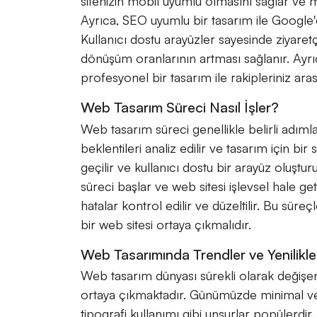
sitenizin mobil uyumlu olmasını sağlar ve mob
Ayrıca, SEO uyumlu bir tasarım ile Google'd
Kullanıcı dostu arayüzler sayesinde ziyaret
dönüşüm oranlarının artması sağlanır. Ayrı
profesyonel bir tasarım ile rakipleriniz arası
Web Tasarım Süreci Nasıl İşler?
Web tasarım süreci genellikle belirli adımlar
beklentileri analiz edilir ve tasarım için bir
geçilir ve kullanıcı dostu bir arayüz oluştu
süreci başlar ve web sitesi işlevsel hale get
hatalar kontrol edilir ve düzeltilir. Bu süreçle
bir web sitesi ortaya çıkmalıdır.
Web Tasarımında Trendler ve Yenilikle
Web tasarım dünyası sürekli olarak değişen 
ortaya çıkmaktadır. Günümüzde minimal ve 
tipografi kullanımı gibi unsurlar popülerdir