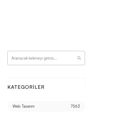
KATEGORILER
Web Tasarım
7563