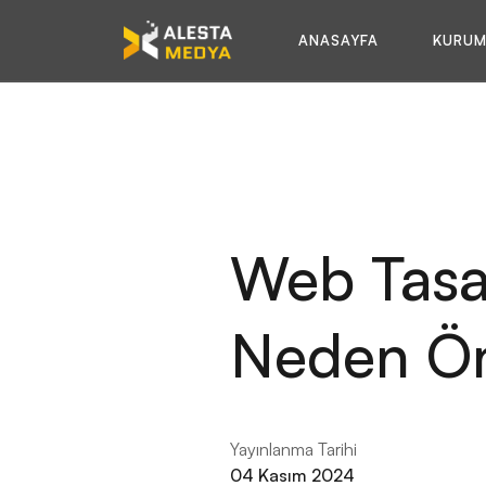
ANASAYFA
KURUM
Web Tasa
Neden Ön
Yayınlanma Tarihi
04 Kasım 2024