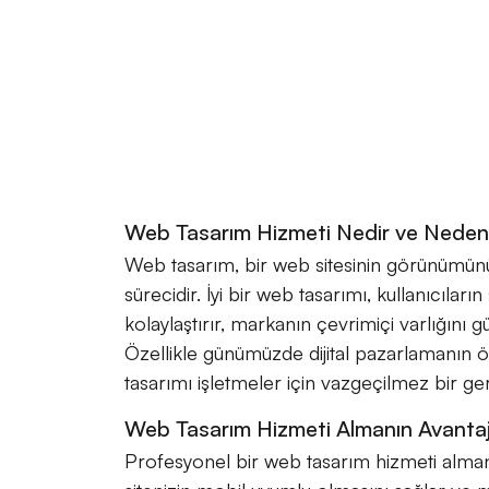
Web Tasarım Hizmeti Nedir ve Neden
Web tasarım, bir web sitesinin görünümünü 
sürecidir. İyi bir web tasarımı, kullanıcılar
kolaylaştırır, markanın çevrimiçi varlığını gü
Özellikle günümüzde dijital pazarlamanın 
tasarımı işletmeler için vazgeçilmez bir gerek
Web Tasarım Hizmeti Almanın Avantajl
Profesyonel bir web tasarım hizmeti almanı