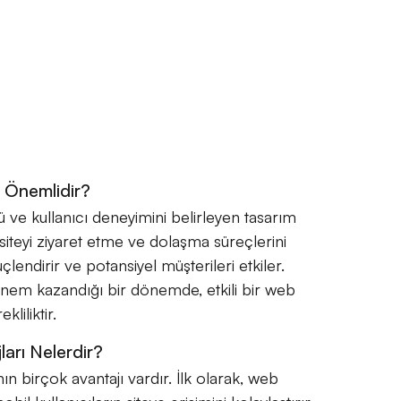
 Önemlidir?
ve kullanıcı deneyimini belirleyen tasarım
ın siteyi ziyaret etme ve dolaşma süreçlerini
çlendirir ve potansiyel müşterileri etkiler.
önem kazandığı bir dönemde, etkili bir web
liliktir.
arı Nelerdir?
n birçok avantajı vardır. İlk olarak, web