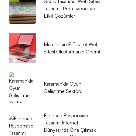
Grafik Tasarımcı Web Sitesi
Tasarımı: Profesyonel ve
Etkili Çözümler
Mardin İçin E-Ticaret Web
Sitesi Oluşturmanın Önemi
Karaman'da Oyun
Geliştirme Sektörü
Erzincan Responsive
Tasarım: İnternet
Dünyasında Öne Çıkmak