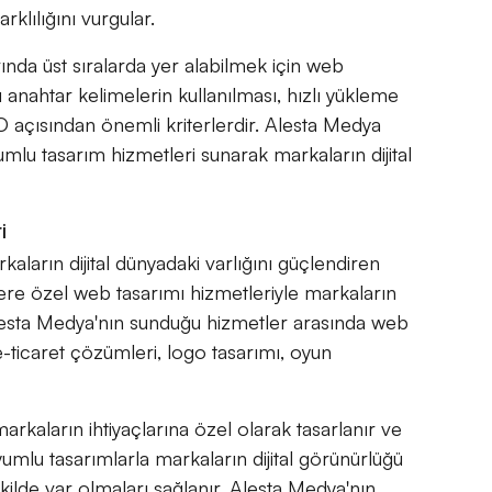
klılığını vurgular.
da üst sıralarda yer alabilmek için web
anahtar kelimelerin kullanılması, hızlı yükleme
EO açısından önemli kriterlerdir. Alesta Medya
mlu tasarım hizmetleri sunarak markaların dijital
i
kaların dijital dünyadaki varlığını güçlendiren
re özel web tasarımı hizmetleriyle markaların
 Alesta Medya'nın sunduğu hizmetler arasında web
-ticaret çözümleri, logo tasarımı, oyun
rkaların ihtiyaçlarına özel olarak tasarlanır ve
yumlu tasarımlarla markaların dijital görünürlüğü
 şekilde var olmaları sağlanır. Alesta Medya'nın