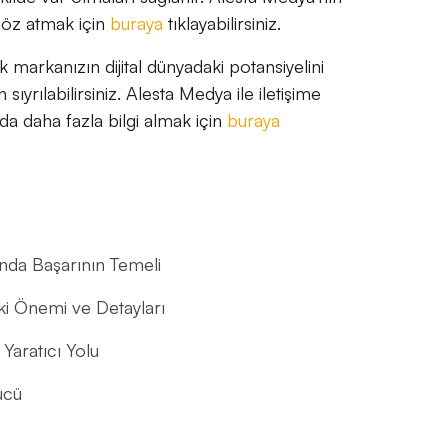
 göz atmak için
buraya
tıklayabilirsiniz.
 markanızın dijital dünyadaki potansiyelini
sıyrılabilirsiniz. Alesta Medya ile iletişime
a daha fazla bilgi almak için
buraya
nda Başarının Temeli
ki Önemi ve Detayları
Yaratıcı Yolu
ücü