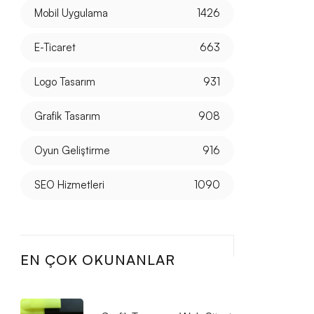
Mobil Uygulama
1426
E-Ticaret
663
Logo Tasarım
931
Grafik Tasarım
908
Oyun Geliştirme
916
SEO Hizmetleri
1090
EN ÇOK OKUNANLAR