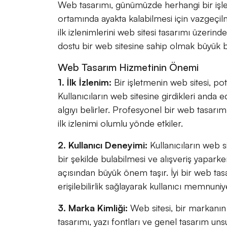
Web tasarımı, günümüzde herhangi bir işle
ortamında ayakta kalabilmesi için vazgeçilm
ilk izlenimlerini web sitesi tasarımı üzerind
dostu bir web sitesine sahip olmak büyük b
Web Tasarım Hizmetinin Önemi
1. İlk İzlenim:
Bir işletmenin web sitesi, pot
Kullanıcıların web sitesine girdikleri anda 
algıyı belirler. Profesyonel bir web tasarımı
ilk izlenimi olumlu yönde etkiler.
2. Kullanıcı Deneyimi:
Kullanıcıların web si
bir şekilde bulabilmesi ve alışveriş yapar
açısından büyük önem taşır. İyi bir web tasa
erişilebilirlik sağlayarak kullanıcı memnuniyet
3. Marka Kimliği:
Web sitesi, bir markanın d
tasarımı, yazı fontları ve genel tasarım uns