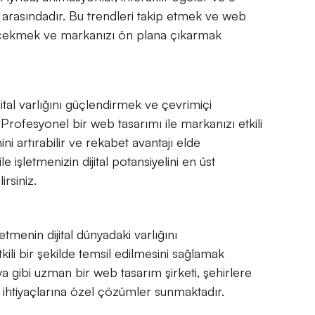
r arasındadır. Bu trendleri takip etmek ve web
sini çekmek ve markanızı ön plana çıkarmak
ital varlığını güçlendirmek ve çevrimiçi
 Profesyonel bir web tasarımı ile markanızı etkili
ini artırabilir ve rekabet avantajı elde
e işletmenizin dijital potansiyelini en üst
irsiniz.
tmenin dijital dünyadaki varlığını
ili bir şekilde temsil edilmesini sağlamak
a gibi uzman bir web tasarım şirketi, şehirlere
 ihtiyaçlarına özel çözümler sunmaktadır.