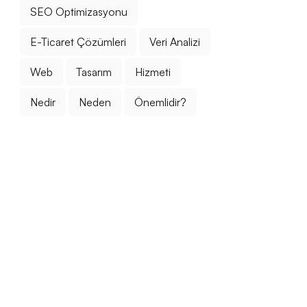
SEO Optimizasyonu
E-Ticaret Çözümleri
Veri Analizi
Web
Tasarım
Hizmeti
Nedir
Neden
Önemlidir?