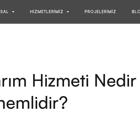
SAL
HIZMETLERIMIZ
PROJELERIMIZ
BL
rım Hizmeti Nedir
emlidir?