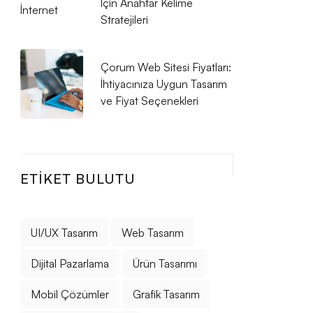
İçin Anahtar Kelime
Stratejileri
Çorum Web Sitesi Fiyatları:
İhtiyacınıza Uygun Tasarım
ve Fiyat Seçenekleri
ETIKET BULUTU
UI/UX Tasarım
Web Tasarım
Dijital Pazarlama
Ürün Tasarımı
Mobil Çözümler
Grafik Tasarım