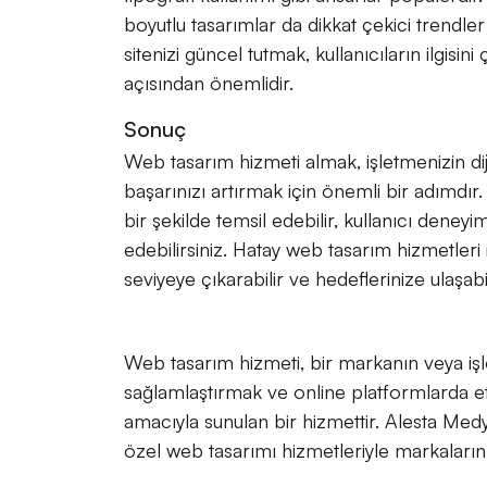
boyutlu tasarımlar da dikkat çekici trendle
sitenizi güncel tutmak, kullanıcıların ilgi
açısından önemlidir.
Sonuç
Web tasarım hizmeti almak, işletmenizin dij
başarınızı artırmak için önemli bir adımdır.
bir şekilde temsil edebilir, kullanıcı deneyim
edebilirsiniz. Hatay web tasarım hizmetleri il
seviyeye çıkarabilir ve hedeflerinize ulaşabil
Web tasarım hizmeti, bir markanın veya işle
sağlamlaştırmak ve online platformlarda etk
amacıyla sunulan bir hizmettir. Alesta Medy
özel web tasarımı hizmetleriyle markaların