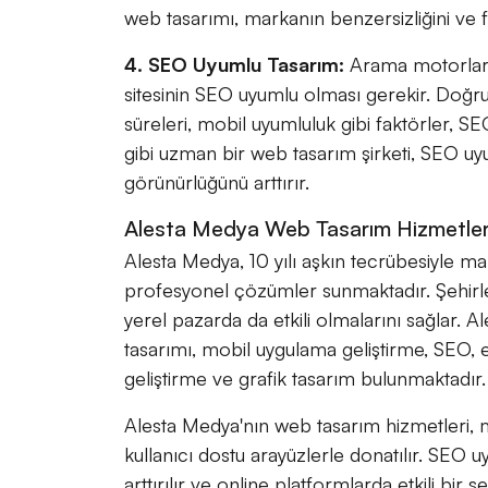
web tasarımı, markanın benzersizliğini ve far
4. SEO Uyumlu Tasarım:
Arama motorların
sitesinin SEO uyumlu olması gerekir. Doğru 
süreleri, mobil uyumluluk gibi faktörler, S
gibi uzman bir web tasarım şirketi, SEO uyu
görünürlüğünü arttırır.
Alesta Medya Web Tasarım Hizmetler
Alesta Medya, 10 yılı aşkın tecrübesiyle mar
profesyonel çözümler sunmaktadır. Şehirle
yerel pazarda da etkili olmalarını sağlar.
tasarımı, mobil uygulama geliştirme, SEO, e
geliştirme ve grafik tasarım bulunmaktadır.
Alesta Medya'nın web tasarım hizmetleri, ma
kullanıcı dostu arayüzlerle donatılır. SEO u
arttırılır ve online platformlarda etkili bir