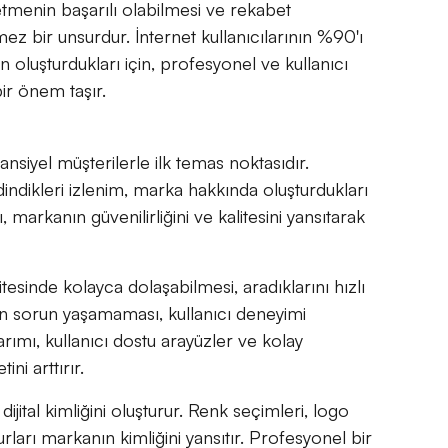
tmenin başarılı olabilmesi ve rekabet
ez bir unsurdur. İnternet kullanıcılarının %90'ı
en oluşturdukları için, profesyonel ve kullanıcı
ir önem taşır.
ansiyel müşterilerle ilk temas noktasıdır.
edindikleri izlenim, marka hakkında oluşturdukları
, markanın güvenilirliğini ve kalitesini yansıtarak
tesinde kolayca dolaşabilmesi, aradıklarını hızlı
ken sorun yaşamaması, kullanıcı deneyimi
rımı, kullanıcı dostu arayüzler ve kolay
ini arttırır.
ijital kimliğini oluşturur. Renk seçimleri, logo
urları markanın kimliğini yansıtır. Profesyonel bir