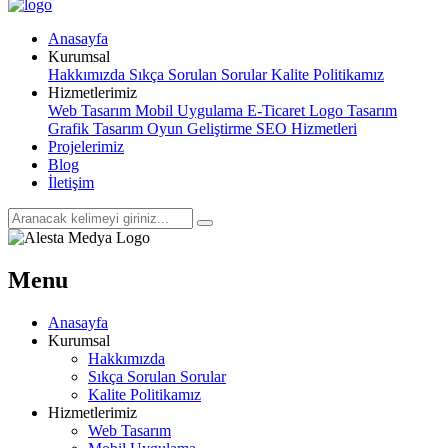
Anasayfa
Kurumsal
Hakkımızda
Sıkça Sorulan Sorular
Kalite Politikamız
Hizmetlerimiz
Web Tasarım
Mobil Uygulama
E-Ticaret
Logo Tasarım
Grafik Tasarım
Oyun Geliştirme
SEO Hizmetleri
Projelerimiz
Blog
İletişim
Menu
Anasayfa
Kurumsal
Hakkımızda
Sıkça Sorulan Sorular
Kalite Politikamız
Hizmetlerimiz
Web Tasarım