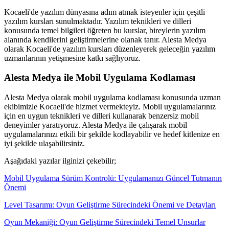
Kocaeli'de yazılım dünyasına adım atmak isteyenler için çeşitli
yazılım kursları sunulmaktadır. Yazılım teknikleri ve dilleri
konusunda temel bilgileri öğreten bu kurslar, bireylerin yazılım
alanında kendilerini geliştirmelerine olanak tanır. Alesta Medya
olarak Kocaeli'de yazılım kursları düzenleyerek geleceğin yazılım
uzmanlarının yetişmesine katkı sağlıyoruz.
Alesta Medya ile Mobil Uygulama Kodlaması
Alesta Medya olarak mobil uygulama kodlaması konusunda uzman
ekibimizle Kocaeli'de hizmet vermekteyiz. Mobil uygulamalarınız
için en uygun teknikleri ve dilleri kullanarak benzersiz mobil
deneyimler yaratıyoruz. Alesta Medya ile çalışarak mobil
uygulamalarınızı etkili bir şekilde kodlayabilir ve hedef kitlenize en
iyi şekilde ulaşabilirsiniz.
Aşağıdaki yazılar ilginizi çekebilir;
Mobil Uygulama Sürüm Kontrolü: Uygulamanızı Güncel Tutmanın
Önemi
Level Tasarımı: Oyun Geliştirme Sürecindeki Önemi ve Detayları
Oyun Mekaniği: Oyun Geliştirme Sürecindeki Temel Unsurlar