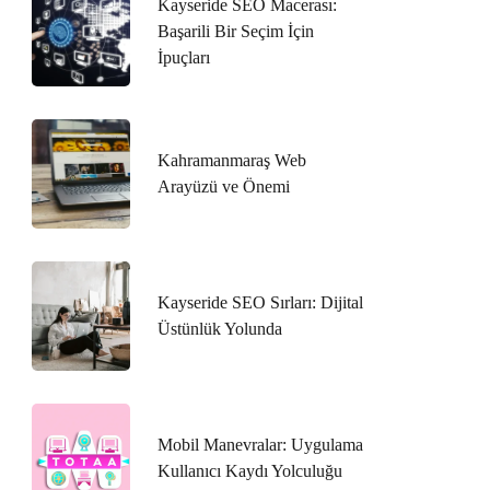
Kayseride SEO Macerası:
Başarili Bir Seçim İçin
İpuçları
Kahramanmaraş Web
Arayüzü ve Önemi
Kayseride SEO Sırları: Dijital
Üstünlük Yolunda
Mobil Manevralar: Uygulama
Kullanıcı Kaydı Yolculuğu