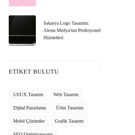
Sakarya Logo Tasarımı:
Alesta Medya'nın Profesyonel
Hizmetleri
ETIKET BULUTU
UI/UX Tasarım
Web Tasarım
Dijital Pazarlama
Ürün Tasarımı
Mobil Çözümler
Grafik Tasarım
SEO Optimizasyonu