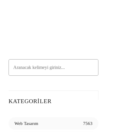
KATEGORILER
Web Tasarım
7563