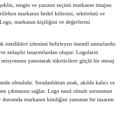
şeklin, rengin ve yazının seçimi markanın imajını
irilirken markanın hedef kitlesini, sektörünü ve
ogo, markanın kişiliğini ve değerlerini
 istedikleri izlenimi belirleyen önemli unsurlardır.
 ve anlaşılır tasarımlardan oluşur. Logoların
 misyonunu yansıtarak tüketicilere güçlü bir mesaj
anda olmalıdır. Sıradanlıktan uzak, akılda kalıcı ve
öne çıkmasını sağlar. Logo nasıl olmalı sorusunun
her durumda markanın kimliğini yansıtan bir tasarım