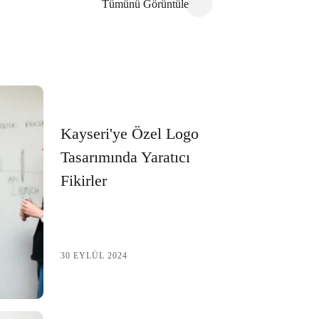
Tümünü Görüntüle
Kayseri'ye Özel Logo
Tasarımında Yaratıcı
Fikirler
30 EYLÜL 2024