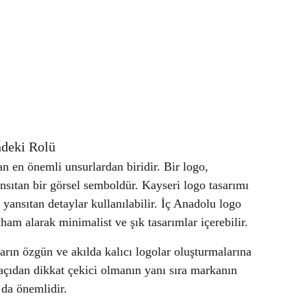
deki Rolü
n en önemli unsurlardan biridir. Bir logo,
ansıtan bir görsel semboldür. Kayseri logo tasarımı
 yansıtan detaylar kullanılabilir. İç Anadolu logo
lham alarak minimalist ve şık tasarımlar içerebilir.
rın özgün ve akılda kalıcı logolar oluşturmalarına
 açıdan dikkat çekici olmanın yanı sıra markanın
 da önemlidir.