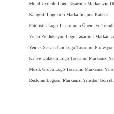
Mobil Uyumlu Logo Tasarımı: Markanızın Di
Kaligrafi Logoların Marka İmajına Katkısı
Fütüristik Logo Tasarımının Önemi ve Trendl
Video Prodüksiyon Logo Tasarımı: Markanızı
Yemek Servisi İçin Logo Tasarımı: Profesyon
Kahve Dükkanı Logo Tasarımı: Markanızı Ya
Müzik Grubu Logo Tasarımı: Markanızı Yansı
Restoran Logosu: Markanızı Yansıtan Görsel 
Basit Logo Tasarımı: Markanızı Yansıtan Güç
Sanatsal Logo Tasarımının Marka İmajına Etk
Müzik Endüstrisi için Logo Tasarımının Öne