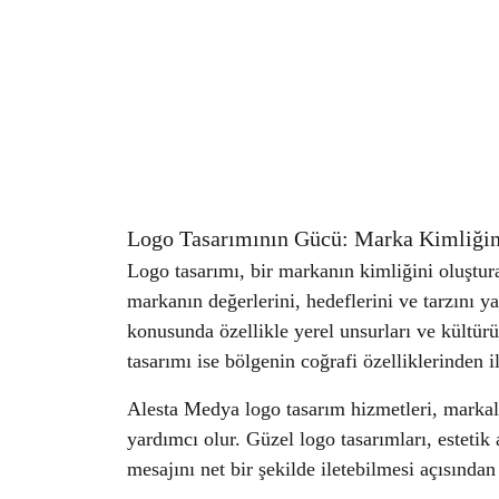
Logo Tasarımının Gücü: Marka Kimliğin
Logo tasarımı, bir markanın kimliğini oluştura
markanın değerlerini, hedeflerini ve tarzını y
konusunda özellikle yerel unsurları ve kültürü
tasarımı ise bölgenin coğrafi özelliklerinden i
Alesta Medya logo tasarım hizmetleri, markala
yardımcı olur. Güzel logo tasarımları, estetik
mesajını net bir şekilde iletebilmesi açısından